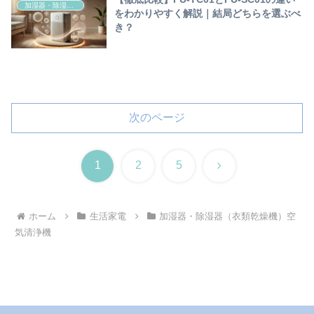
加湿器・除湿器（衣類乾燥機）空気清浄機
をわかりやすく解説｜結局どちらを選ぶべ
き？
次のページ
次
1
2
5
へ
ホーム
生活家電
加湿器・除湿器（衣類乾燥機）空
気清浄機