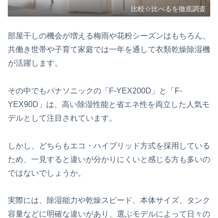
比較☆比べるを徹底調査
部屋干しの機会が増える梅雨や花粉シーズンはもちろん、
共働き世帯や子育て家庭では一年を通して衣類乾燥除湿機
が活躍します。
その中でもパナソニックの「F-YEX200D」と「F-
YEX90D」は、高い除湿性能と省エネ性を両立した人気モ
デルとして注目されています。
しかし、どちらもエコ・ハイブリッド方式を採用している
ため、一見すると違いが分かりにくいと感じる方も多いの
ではないでしょうか。
実際には、除湿能力や乾燥スピード、本体サイズ、タンク
容量などに明確な違いがあり、選ぶモデルによって日々の