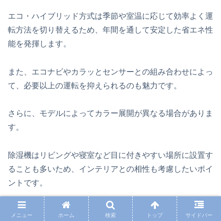
エコ・ハイブリッド方式は季節や室温に応じて効率よく運
転方法を切り替えるため、年間を通して安定した省エネ性
能を発揮します。
また、エコナビやカラッとセンサーとの組み合わせによっ
て、必要以上の運転を抑えられるのも魅力です。
さらに、モデルによってカラー展開が異なる場合がありま
す。
除湿機はリビングや寝室など目に付きやすい場所に設置す
ることも多いため、インテリアとの相性も考慮したいポイ
ントです。
機能面だけでなく、見た目の印象も比較しながら選ぶこと
メニュー
ホーム
検索
トップ
サイドバー