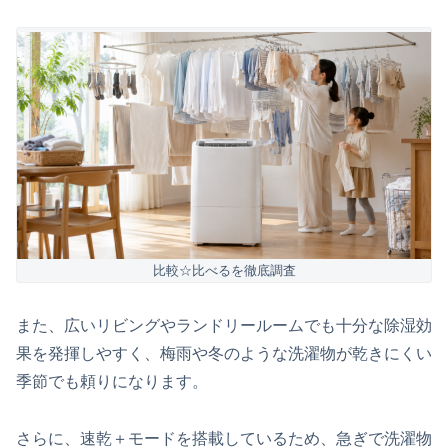
比較☆比べるを徹底調査
また、広いリビングやランドリールームでも十分な除湿効
果を発揮しやすく、梅雨や冬のような洗濯物が乾きにくい
季節でも頼りになります。
さらに、速乾＋モードを搭載しているため、急ぎで洗濯物