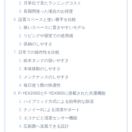
月単位で見たランニングコスト
長期間使った場合のお得度
設置スペースと使い勝手を比較
狭いスペースに置きやすいモデル
リビングや寝室での使用感
収納のしやすさ
日常での操作性を比較
給水タンクの扱いやすさ
本体移動のしやすさ
メンテナンスのしやすさ
毎日使う際の快適性
F-YEX200DとF-YEX90Dに搭載された共通機能
ハイブリッド方式による効率的な除湿
ナノイーXによる清潔サポート
エコナビと湿度センサー機能
広範囲へ送風できる設計