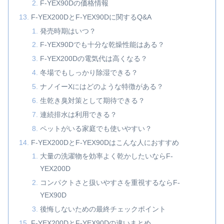
F-YEX90Dの価格情報
F-YEX200DとF-YEX90Dに関するQ&A
発売時期はいつ？
F-YEX90Dでも十分な乾燥性能はある？
F-YEX200Dの電気代は高くなる？
冬場でもしっかり除湿できる？
ナノイーXにはどのような特徴がある？
生乾き臭対策として期待できる？
連続排水は利用できる？
ペットがいる家庭でも使いやすい？
F-YEX200DとF-YEX90Dはこんな人におすすめ
大量の洗濯物を効率よく乾かしたいならF-
YEX200D
コンパクトさと扱いやすさを重視するならF-
YEX90D
後悔しないための最終チェックポイント
F-YEX200DとF-YEX90Dの違いまとめ