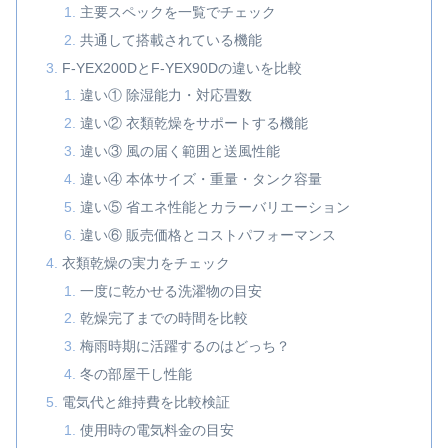
主要スペックを一覧でチェック
共通して搭載されている機能
F-YEX200DとF-YEX90Dの違いを比較
違い① 除湿能力・対応畳数
違い② 衣類乾燥をサポートする機能
違い③ 風の届く範囲と送風性能
違い④ 本体サイズ・重量・タンク容量
違い⑤ 省エネ性能とカラーバリエーション
違い⑥ 販売価格とコストパフォーマンス
衣類乾燥の実力をチェック
一度に乾かせる洗濯物の目安
乾燥完了までの時間を比較
梅雨時期に活躍するのはどっち？
冬の部屋干し性能
電気代と維持費を比較検証
使用時の電気料金の目安