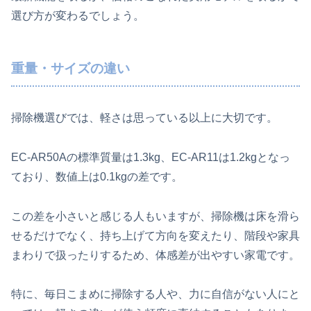
選び方が変わるでしょう。
重量・サイズの違い
掃除機選びでは、軽さは思っている以上に大切です。
EC-AR50Aの標準質量は1.3kg、EC-AR11は1.2kgとなっ
ており、数値上は0.1kgの差です。
この差を小さいと感じる人もいますが、掃除機は床を滑ら
せるだけでなく、持ち上げて方向を変えたり、階段や家具
まわりで扱ったりするため、体感差が出やすい家電です。
特に、毎日こまめに掃除する人や、力に自信がない人にと