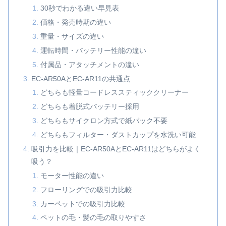
30秒でわかる違い早見表
価格・発売時期の違い
重量・サイズの違い
運転時間・バッテリー性能の違い
付属品・アタッチメントの違い
EC-AR50AとEC-AR11の共通点
どちらも軽量コードレススティッククリーナー
どちらも着脱式バッテリー採用
どちらもサイクロン方式で紙パック不要
どちらもフィルター・ダストカップを水洗い可能
吸引力を比較｜EC-AR50AとEC-AR11はどちらがよく
吸う？
モーター性能の違い
フローリングでの吸引力比較
カーペットでの吸引力比較
ペットの毛・髪の毛の取りやすさ