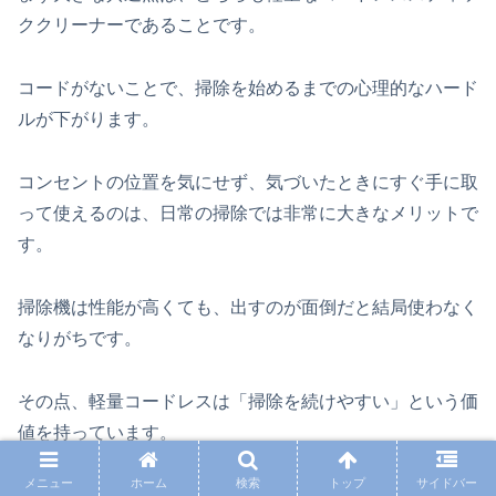
ククリーナーであることです。
コードがないことで、掃除を始めるまでの心理的なハード
ルが下がります。
コンセントの位置を気にせず、気づいたときにすぐ手に取
って使えるのは、日常の掃除では非常に大きなメリットで
す。
掃除機は性能が高くても、出すのが面倒だと結局使わなく
なりがちです。
その点、軽量コードレスは「掃除を続けやすい」という価
値を持っています。
メニュー
ホーム
検索
トップ
サイドバー
部屋から部屋への移動、食べこぼしへの即対応、洗面所や