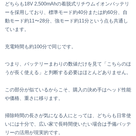
どちらも18V 2,500mAhの着脱式リチウムイオンバッテリ
ーを採用しており、標準モード約40分または約60分、自
動モード約11〜28分、強モード約11分という点も共通し
ています。
充電時間も約100分で同じです。
つまり、バッテリーまわりの数値だけを見て「こちらのほ
うが長く使える」と判断する必要はほとんどありません。
この部分が似ているからこそ、購入の決め手はヘッド性能
や価格、重さに移ります。
掃除時間の長さが気になる人にとっては、どちらも日常使
いには十分で、広い家で長時間使いたい場合は予備バッテ
リーの活用が現実的です。