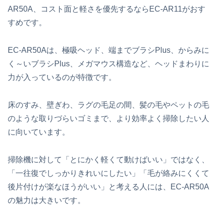
AR50A、コスト面と軽さを優先するならEC-AR11がおす
すめです。
EC-AR50Aは、極吸ヘッド、端までブラシPlus、からみに
く～いブラシPlus、メガマウス構造など、ヘッドまわりに
力が入っているのが特徴です。
床のすみ、壁ぎわ、ラグの毛足の間、髪の毛やペットの毛
のような取りづらいゴミまで、より効率よく掃除したい人
に向いています。
掃除機に対して「とにかく軽くて動けばいい」ではなく、
「一往復でしっかりきれいにしたい」「毛が絡みにくくて
後片付けが楽なほうがいい」と考える人には、EC-AR50A
の魅力は大きいです。