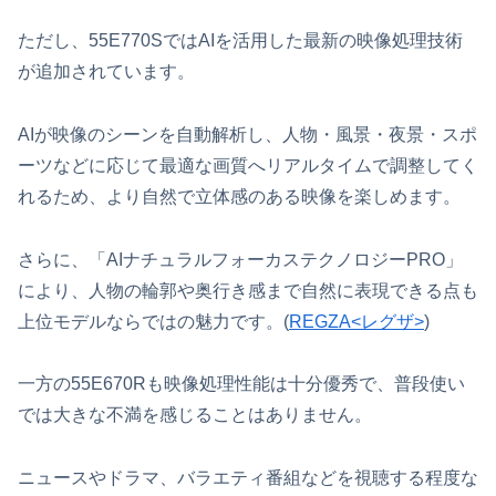
ただし、55E770SではAIを活用した最新の映像処理技術
が追加されています。
AIが映像のシーンを自動解析し、人物・風景・夜景・スポ
ーツなどに応じて最適な画質へリアルタイムで調整してく
れるため、より自然で立体感のある映像を楽しめます。
さらに、「AIナチュラルフォーカステクノロジーPRO」
により、人物の輪郭や奥行き感まで自然に表現できる点も
上位モデルならではの魅力です。(
REGZA<レグザ>
)
一方の55E670Rも映像処理性能は十分優秀で、普段使い
では大きな不満を感じることはありません。
ニュースやドラマ、バラエティ番組などを視聴する程度な