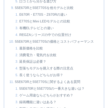
口コミから分かる選び方
55E670Rと55E770Sを他モデルと比較
E670R・E770S・Z670Rの違い
E770SとMini LEDモデルとの比較
有機ELテレビとの違い
REGZAシリーズの中での位置付け
55E670Rと55E770Sの価格とコストパフォーマンス
最新価格を比較
消費電力・電気代を比較
延長保証は必要？
型落ちモデルを購入する際の注意点
長く使うならどちらがお得？
55E670Rと55E770Sに関するよくある質問
55E670Rと55E770Sの一番大きな違いは？
ゲーム用途ならどちらがおすすめ？
録画機能に違いはある？