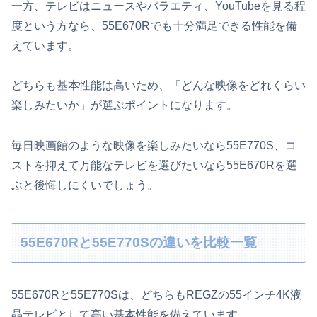
一方、テレビはニュースやバラエティ、YouTubeを見る程
度という方なら、55E670Rでも十分満足できる性能を備
えています。
どちらも基本性能は高いため、「どんな映像をどれくらい
楽しみたいか」が選ぶポイントになります。
毎日映画館のような映像を楽しみたいなら55E770S、コ
ストを抑えて万能なテレビを選びたいなら55E670Rを選
ぶと後悔しにくいでしょう。
55E670Rと55E770Sの違いを比較一覧
55E670Rと55E770Sは、どちらもREGZの55インチ4K液
晶テレビとして高い基本性能を備えています。