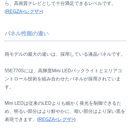
ら、高画質テレビとして十分満足できるレベルです。
(
REGZA<レグザ>
)
パネル性能の違い
両モデルの最大の違いは、採用している液晶パネルです。
55E770Sには、高輝度Mini LEDバックライトとエリアコ
ントロール技術を組み合わせたパネルが採用されていま
す。
Mini LEDは従来のLEDよりも細かく発光を制御できるた
め、明るい部分はより鮮やかに、暗い部分はより深い黒を
表現できます。(
REGZA<レグザ>
)