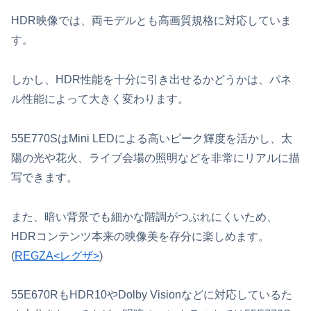
HDR映像では、両モデルとも高画質規格に対応していま
す。
しかし、HDR性能を十分に引き出せるかどうかは、パネ
ル性能によって大きく変わります。
55E770SはMini LEDによる高いピーク輝度を活かし、太
陽の光や花火、ライブ会場の照明などを非常にリアルに描
写できます。
また、暗い背景でも細かな階調がつぶれにくいため、
HDRコンテンツ本来の映像美を存分に楽しめます。
(
REGZA<レグザ>
)
55E670RもHDR10やDolby Visionなどに対応しているた