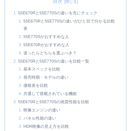
目次
55E670Rと55E770Sの違いを先にチェック
55E670Rと55E770Sの違いがひと目で分かる比較
表
55E770Sがおすすめな人
55E670Rがおすすめな人
迷ったらどちらを選ぶべき？
55E670Rと55E770Sの違いを比較一覧
基本スペックを比較
発売時期・モデルの違い
価格差を比較
共通して搭載されている機能
55E670Rと55E770Sの画質性能を比較
映像エンジンの違い
パネル性能の違い
HDR映像の見え方を比較