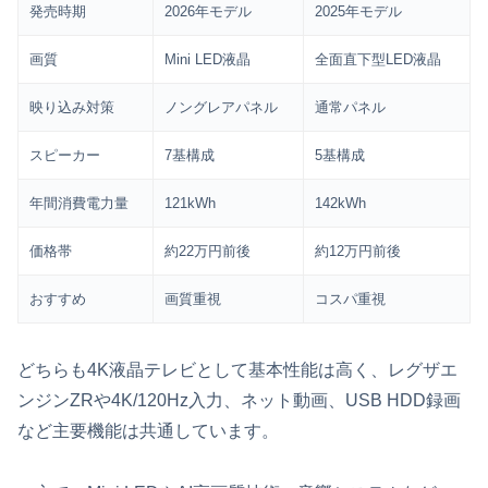
発売時期
2026年モデル
2025年モデル
画質
Mini LED液晶
全面直下型LED液晶
映り込み対策
ノングレアパネル
通常パネル
スピーカー
7基構成
5基構成
年間消費電力量
121kWh
142kWh
価格帯
約22万円前後
約12万円前後
おすすめ
画質重視
コスパ重視
どちらも4K液晶テレビとして基本性能は高く、レグザエ
ンジンZRや4K/120Hz入力、ネット動画、USB HDD録画
など主要機能は共通しています。