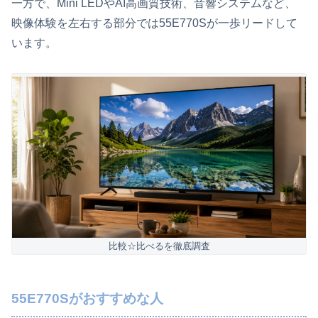
一方で、Mini LEDやAI高画質技術、音響システムなど、
映像体験を左右する部分では55E770Sが一歩リードして
います。
比較☆比べるを徹底調査
55E770Sがおすすめな人