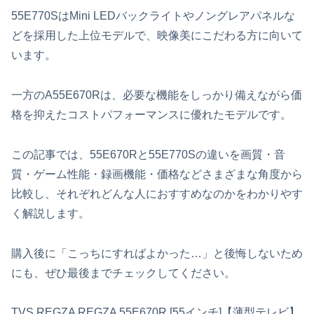
55E770SはMini LEDバックライトやノングレアパネルな
どを採用した上位モデルで、映像美にこだわる方に向いて
います。
一方のA55E670Rは、必要な機能をしっかり備えながら価
格を抑えたコストパフォーマンスに優れたモデルです。
この記事では、55E670Rと55E770Sの違いを画質・音
質・ゲーム性能・録画機能・価格などさまざまな角度から
比較し、それぞれどんな人におすすめなのかをわかりやす
く解説します。
購入後に「こっちにすればよかった…」と後悔しないため
にも、ぜひ最後までチェックしてください。
TVS REGZA REGZA 55E670R [55インチ]【薄型テレビ】