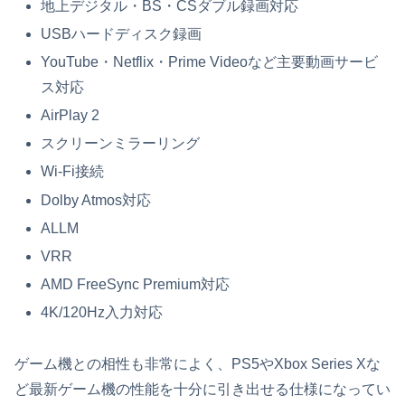
地上デジタル・BS・CSダブル録画対応
USBハードディスク録画
YouTube・Netflix・Prime Videoなど主要動画サービ
ス対応
AirPlay 2
スクリーンミラーリング
Wi-Fi接続
Dolby Atmos対応
ALLM
VRR
AMD FreeSync Premium対応
4K/120Hz入力対応
ゲーム機との相性も非常によく、PS5やXbox Series Xな
ど最新ゲーム機の性能を十分に引き出せる仕様になってい