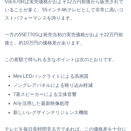
55E670Rは実売価格がおよそ12万円前後から販売されて
いることが多く、55インチ4Kテレビとして非常に高いコ
ストパフォーマンスを誇ります。
一方の55E770Sは発売当初の実売価格がおよそ22万円前
後と、約10万円の価格差があります。
この差額で得られる主なポイントは次のとおりです。
Mini LEDバックライトによる高画質
ノングレアパネルによる映り込み軽減
7基スピーカーによる立体音響
AIを活用した最新映像処理
新しいレグザインテリジェンス機能
テレビを毎日長時間見る方であれば、この価格差を十分に