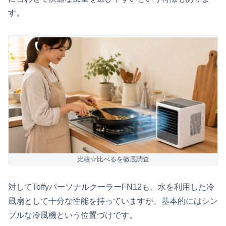
す。
比較☆比べるを徹底調査
対してToffyパーソナルクーラーFN12も、水を利用した冷
風扇として十分な性能を持っていますが、基本的にはシン
プルな冷風機という位置づけです。