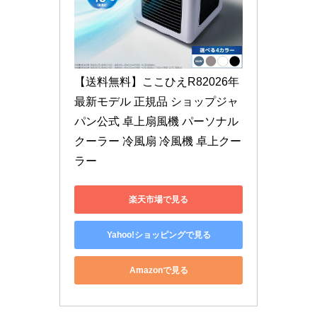
【送料無料】ここひえR82026年
最新モデル 正規品 ショップジャ
パン公式 卓上扇風機 パーソナル
クーラー 冷風扇 冷風機 卓上クー
ラー
楽天市場で見る
Yahoo!ショッピングで見る
Amazonで見る