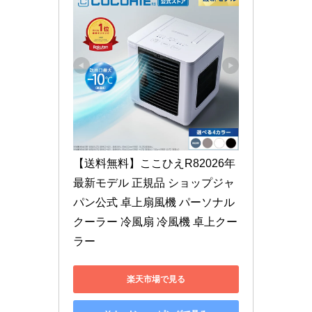
【送料無料】ここひえR82026年
最新モデル 正規品 ショップジャ
パン公式 卓上扇風機 パーソナル
クーラー 冷風扇 冷風機 卓上クー
ラー
楽天市場で見る