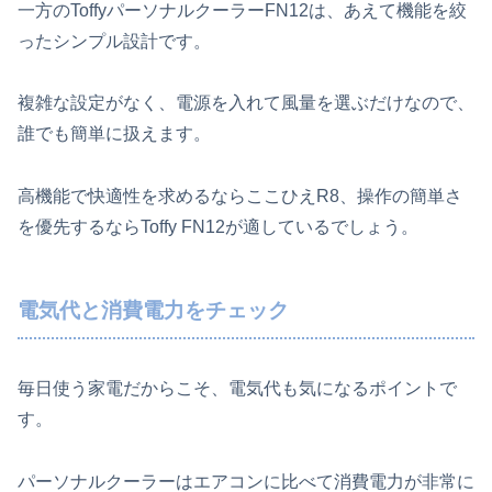
一方のToffyパーソナルクーラーFN12は、あえて機能を絞
ったシンプル設計です。
複雑な設定がなく、電源を入れて風量を選ぶだけなので、
誰でも簡単に扱えます。
高機能で快適性を求めるならここひえR8、操作の簡単さ
を優先するならToffy FN12が適しているでしょう。
電気代と消費電力をチェック
毎日使う家電だからこそ、電気代も気になるポイントで
す。
パーソナルクーラーはエアコンに比べて消費電力が非常に