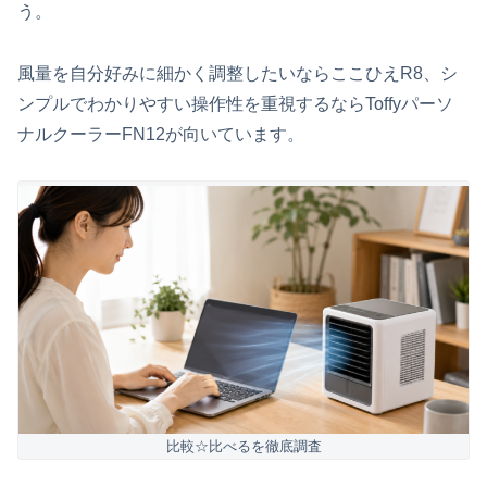
う。
風量を自分好みに細かく調整したいならここひえR8、シ
ンプルでわかりやすい操作性を重視するならToffyパーソ
ナルクーラーFN12が向いています。
比較☆比べるを徹底調査