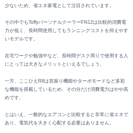
少ないため、省エネ家電として注目されています。
その中でもToffyパーソナルクーラーFN12は比較的消費電
力が低く、長時間使用してもランニングコストを抑えやす
いモデルです。
在宅ワークや勉強中など、長時間デスク周りで使用する人
にとっては大きなメリットといえるでしょう。
一方、ここひえR8は首振り機能やターボモードなど多彩
な機能を搭載しているため、その分だけ消費電力はやや高
めです。
とはいえ、一般的なエアコンと比較すると非常に省エネで
あり、電気代を大きく心配する必要はありません。