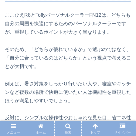
ここひえR8とToffyパーソナルクーラーFN12は、どちらも
自分の周囲を快適にするためのパーソナルクーラーです
が、重視しているポイントが大きく異なります。
そのため、「どちらが優れているか」で選ぶのではなく、
「自分に合っているのはどちらか」という視点で考えるこ
とが大切です。
例えば、暑さ対策をしっかり行いたい人や、寝室やキッチ
ンなど複数の場所で快適に使いたい人は機能性を重視した
ほうが満足しやすいでしょう。
反対に、シンプルな操作性やおしゃれな見た目、省エネ性
能を求める人は、必要十分な機能を備えたモデルのほうが
メニュー
ホーム
検索
トップ
サイドバー
使いやすく感じるかもしれません。