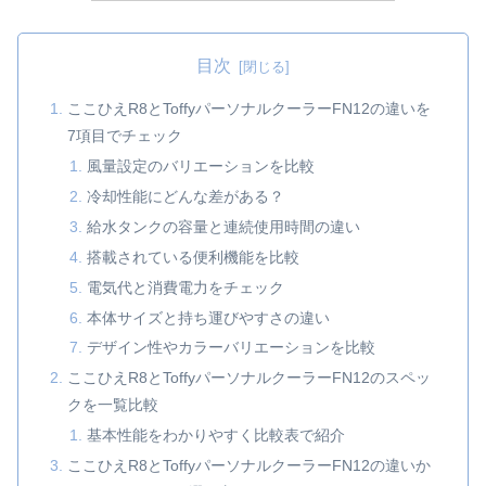
目次
ここひえR8とToffyパーソナルクーラーFN12の違いを
7項目でチェック
風量設定のバリエーションを比較
冷却性能にどんな差がある？
給水タンクの容量と連続使用時間の違い
搭載されている便利機能を比較
電気代と消費電力をチェック
本体サイズと持ち運びやすさの違い
デザイン性やカラーバリエーションを比較
ここひえR8とToffyパーソナルクーラーFN12のスペッ
クを一覧比較
基本性能をわかりやすく比較表で紹介
ここひえR8とToffyパーソナルクーラーFN12の違いか