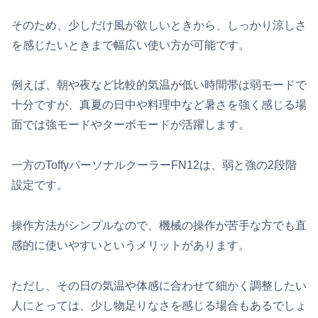
そのため、少しだけ風が欲しいときから、しっかり涼しさ
を感じたいときまで幅広い使い方が可能です。
例えば、朝や夜など比較的気温が低い時間帯は弱モードで
十分ですが、真夏の日中や料理中など暑さを強く感じる場
面では強モードやターボモードが活躍します。
一方のToffyパーソナルクーラーFN12は、弱と強の2段階
設定です。
操作方法がシンプルなので、機械の操作が苦手な方でも直
感的に使いやすいというメリットがあります。
ただし、その日の気温や体感に合わせて細かく調整したい
人にとっては、少し物足りなさを感じる場合もあるでしょ