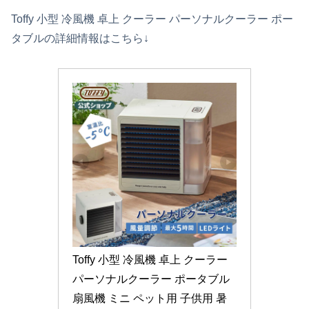
Toffy 小型 冷風機 卓上 クーラー パーソナルクーラー ポー
タブルの詳細情報はこちら↓
Toffy 小型 冷風機 卓上 クーラー 
パーソナルクーラー ポータブル 
扇風機 ミニ ペット用 子供用 暑