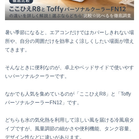
比較☆比べるを徹底調査
暑い季節になると、エアコンだけではカバーしきれない場
所や、自分の周囲だけを効率よく涼しくしたい場面が増え
てきます。
そんなときに便利なのが、卓上やベッドサイドで使いやす
いパーソナルクーラーです。
なかでも人気を集めているのが「ここひえR8」と「Toffy
パーソナルクーラーFN12」です。
どちらも水の気化熱を利用して涼しい風を届ける冷風扇タ
イプですが、風量調節の細かさや便利機能、タンク容量、
デザイン性などに違いがあります。