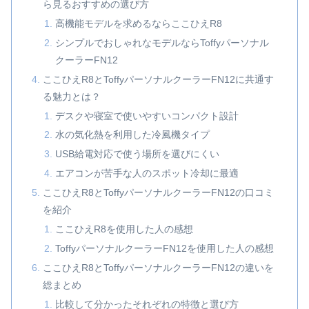
ら見るおすすめの選び方
高機能モデルを求めるならここひえR8
シンプルでおしゃれなモデルならToffyパーソナル
クーラーFN12
ここひえR8とToffyパーソナルクーラーFN12に共通す
る魅力とは？
デスクや寝室で使いやすいコンパクト設計
水の気化熱を利用した冷風機タイプ
USB給電対応で使う場所を選びにくい
エアコンが苦手な人のスポット冷却に最適
ここひえR8とToffyパーソナルクーラーFN12の口コミ
を紹介
ここひえR8を使用した人の感想
ToffyパーソナルクーラーFN12を使用した人の感想
ここひえR8とToffyパーソナルクーラーFN12の違いを
総まとめ
比較して分かったそれぞれの特徴と選び方