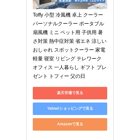
Toffy 小型 冷風機 卓上 クーラー 
パーソナルクーラー ポータブル 
扇風機 ミニ ペット用 子供用 暑
さ対策 熱中症対策 省エネ 涼しい 
おしゃれ スポットクーラー 家電 
軽量 寝室 リビング テレワーク 
オフィス 一人暮らし ギフト プレ
ゼント トフィー 父の日
楽天市場で見る
Yahoo!ショッピングで見る
Amazonで見る