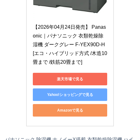
【2026年04月24日発売】 Panas
onic｜パナソニック 衣類乾燥除
湿機 ダークグレー F-YEX90D-H 
[エコ・ハイブリッド方式 /木造10
畳まで /鉄筋20畳まで]
楽天市場で見る
Yahoo!ショッピングで見る
Amazonで見る
パナソニック 除湿機 ナノイーX搭載 衣類乾燥除湿機 ハイ