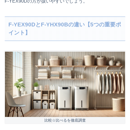
F‑YEX90Dの方が扱いやすいでしょう。
F‑YEX90DとF‑YHX90Bの違い【5つの重要ポ
イント】
比較☆比べるを徹底調査