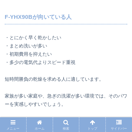
F‑YHX90Bが向いている人
・とにかく早く乾かしたい
・まとめ洗いが多い
・初期費用を抑えたい
・多少の電気代よりスピード重視
短時間勝負の乾燥を求める人に適しています。
家族が多い家庭や、急ぎの洗濯が多い環境では、そのパワ
ーを実感しやすいでしょう。
後悔しやすい選び方パターン
メニュー
ホーム
検索
トップ
サイドバー