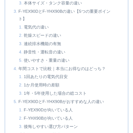
本体サイズ・タンク容量の違い
F‑YEX90DとF‑YHX90Bの違い【5つの重要ポイン
ト】
電気代の違い
乾燥スピードの違い
連続排水機能の有無
静音性・運転音の違い
使いやすさ・重量の違い
年間コストで比較｜本当にお得なのはどっち？
1回あたりの電気代目安
1か月使用時の差額
1年・5年使用した場合の総コスト
F‑YEX90DとF‑YHX90Bがおすすめな人の違い
F‑YEX90Dが向いている人
F‑YHX90Bが向いている人
後悔しやすい選び方パターン