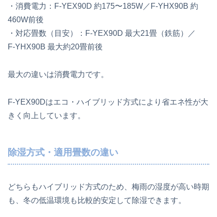
・消費電力：F‑YEX90D 約175〜185W／F‑YHX90B 約
460W前後
・対応畳数（目安）：F‑YEX90D 最大21畳（鉄筋）／
F‑YHX90B 最大約20畳前後
最大の違いは消費電力です。
F‑YEX90Dはエコ・ハイブリッド方式により省エネ性が大
きく向上しています。
除湿方式・適用畳数の違い
どちらもハイブリッド方式のため、梅雨の湿度が高い時期
も、冬の低温環境も比較的安定して除湿できます。