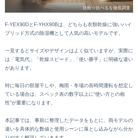
比較☆比べるを徹底調査
F‑YEX90DとF‑YHX90Bは、どちらも衣類乾燥に強いハイ
ブリッド方式の除湿機として人気の高いモデルです。
一見するとサイズやデザインはよく似ていますが、実際に
は「電気代」「乾燥スピード」「使い勝手」に明確な違い
があります。
特に毎日の部屋干しや、梅雨・冬場の長時間運転を想定し
ている場合は、スペック表の数字以上に“使い方との相
性”が重要になります。
本記事では、事前に整理したデータをもとに、両モデルの
違いを具体的な数値と使用シーンに落とし込みながら分か
りやすく解説していきます。