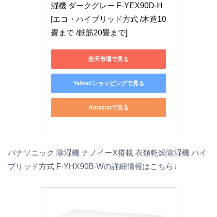
湿機 ダークグレー F-YEX90D-H 
[エコ・ハイブリッド方式 /木造10
畳まで /鉄筋20畳まで]
楽天市場で見る
Yahoo!ショッピングで見る
Amazonで見る
パナソニック 除湿機 ナノイーX搭載 衣類乾燥除湿機 ハイ
ブリッド方式 F-YHX90B-Wの詳細情報はこちら↓