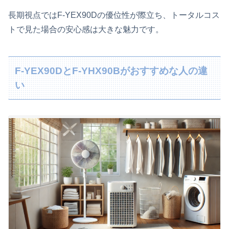
長期視点ではF‑YEX90Dの優位性が際立ち、トータルコス
トで見た場合の安心感は大きな魅力です。
F‑YEX90DとF‑YHX90Bがおすすめな人の違
い