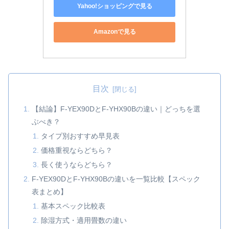
Yahoo!ショッピングで見る
Amazonで見る
目次
【結論】F‑YEX90DとF‑YHX90Bの違い｜どっちを選
ぶべき？
タイプ別おすすめ早見表
価格重視ならどちら？
長く使うならどちら？
F‑YEX90DとF‑YHX90Bの違いを一覧比較【スペック
表まとめ】
基本スペック比較表
除湿方式・適用畳数の違い