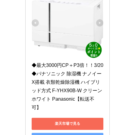
◆最大3000円CP＋P3倍！！3/20
◆パナソニック 除湿機 ナノイー
X搭載 衣類乾燥除湿機 ハイブリ
ッド方式 F-YHX90B-W クリーン
ホワイト Panasonic【転送不
可】
楽天市場で見る