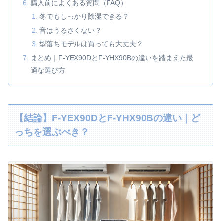
購入前によくある質問（FAQ）
冬でもしっかり除湿できる？
音はうるさくない？
型落ちモデルは買っても大丈夫？
まとめ｜F‑YEX90DとF‑YHX90Bの違いを踏まえた最
適な選び方
【結論】F‑YEX90DとF‑YHX90Bの違い｜ど
っちを選ぶべき？