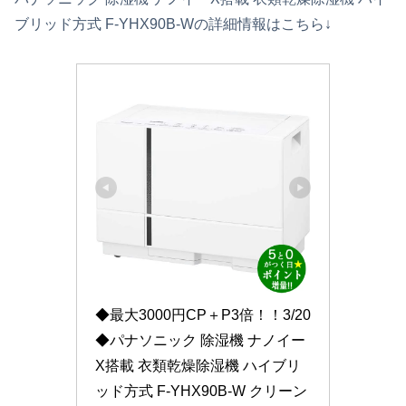
ブリッド方式 F-YHX90B-Wの詳細情報はこちら↓
◆最大3000円CP＋P3倍！！3/20
◆パナソニック 除湿機 ナノイー
X搭載 衣類乾燥除湿機 ハイブリ
ッド方式 F-YHX90B-W クリーン