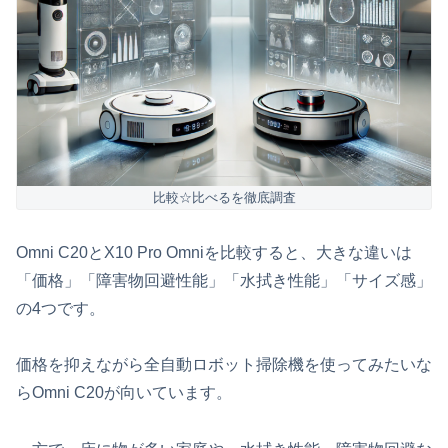
比較☆比べるを徹底調査
Omni C20とX10 Pro Omniを比較すると、大きな違いは
「価格」「障害物回避性能」「水拭き性能」「サイズ感」
の4つです。
価格を抑えながら全自動ロボット掃除機を使ってみたいな
らOmni C20が向いています。