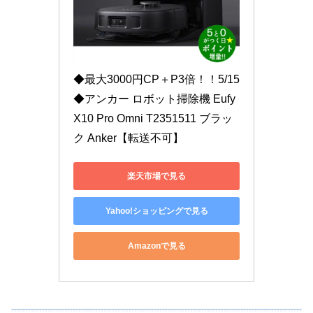
◆最大3000円CP＋P3倍！！5/15
◆アンカー ロボット掃除機 Eufy 
X10 Pro Omni T2351511 ブラッ
ク Anker【転送不可】
楽天市場で見る
Yahoo!ショッピングで見る
Amazonで見る