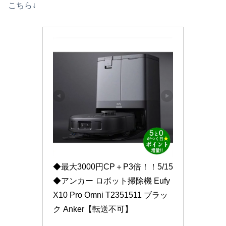
こちら↓
◆最大3000円CP＋P3倍！！5/15
◆アンカー ロボット掃除機 Eufy 
X10 Pro Omni T2351511 ブラッ
ク Anker【転送不可】