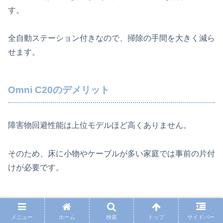
す。
全自動ステーション付きなので、掃除の手間を大きく減ら
せます。
Omni C20のデメリット
障害物回避性能は上位モデルほど高くありません。
そのため、床に小物やケーブルが多い家庭では事前の片付
けが必要です。
X10 Pro Omniのメリット
メニュー
ホーム
検索
トップ
サイドバー