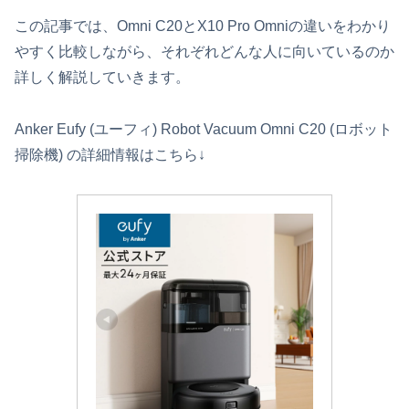
この記事では、Omni C20とX10 Pro Omniの違いをわかり
やすく比較しながら、それぞれどんな人に向いているのか
詳しく解説していきます。
Anker Eufy (ユーフィ) Robot Vacuum Omni C20 (ロボット
掃除機) の詳細情報はこちら↓