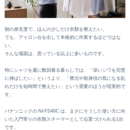
朝の身支度で、ほんの少しだけ衣類を整えたい。
でも、アイロン台を出して本格的に作業するほどではな
い。
そんな場面は、思っている以上に多いものです。
特にシャツを週に数回着る暮らしでは、「深いシワを完璧
に伸ばしたい」というより、「襟元や前身頃の気になる乱
れだけを短時間で整えたい」という需要のほうが現実的で
す。
パナソニックの NI-FS40C は、まさにそうした使い方に向
いた入門寄りの衣類スチーマーとして位置づけられる1台
です。