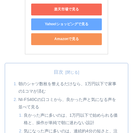
楽天市場で見る
Yahoo!ショッピングで見る
Amazonで見る
目次
朝のシャツ数枚を整えるだけなら、1万円以下で家事
の1コマが済む
NI-FS40Cの口コミから、良かった声と気になる声を
並べて見る
良かった声に多いのは、1万円以下で始められる価
格と、操作が単純で朝に迷わない設計
気になった声に多いのは、連続約4分の短さと、注