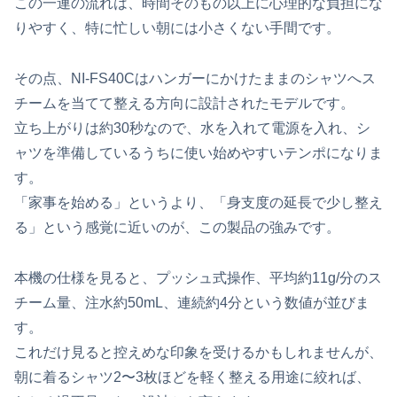
この一連の流れは、時間そのもの以上に心理的な負担にな
りやすく、特に忙しい朝には小さくない手間です。
その点、NI-FS40Cはハンガーにかけたままのシャツへス
チームを当てて整える方向に設計されたモデルです。
立ち上がりは約30秒なので、水を入れて電源を入れ、シ
ャツを準備しているうちに使い始めやすいテンポになりま
す。
「家事を始める」というより、「身支度の延長で少し整え
る」という感覚に近いのが、この製品の強みです。
本機の仕様を見ると、プッシュ式操作、平均約11g/分のス
チーム量、注水約50mL、連続約4分という数値が並びま
す。
これだけ見ると控えめな印象を受けるかもしれませんが、
朝に着るシャツ2〜3枚ほどを軽く整える用途に絞れば、