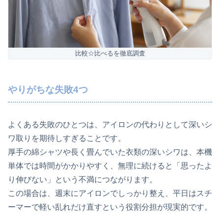
比較☆比べるを徹底調査
やりがちな失敗4つ
よくある失敗のひとつは、アイロンの代わりとして深いシ
ワ取りを期待しすぎることです。
厚手の綿シャツや長く畳んでいた衣類の深いシワは、本機
単体では時間がかかりやすく、無理に続けると「思ったよ
り伸びない」という不満につながります。
この場合は、週末にアイロンでしっかり整え、平日はスチ
ーマーで軽い乱れだけ直すという役割分担が現実的です。