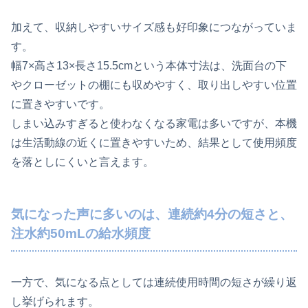
加えて、収納しやすいサイズ感も好印象につながっていま
す。
幅7×高さ13×長さ15.5cmという本体寸法は、洗面台の下
やクローゼットの棚にも収めやすく、取り出しやすい位置
に置きやすいです。
しまい込みすぎると使わなくなる家電は多いですが、本機
は生活動線の近くに置きやすいため、結果として使用頻度
を落としにくいと言えます。
気になった声に多いのは、連続約4分の短さと、
注水約50mLの給水頻度
一方で、気になる点としては連続使用時間の短さが繰り返
し挙げられます。