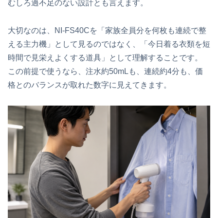
むしろ過不足のない設計とも言えます。
大切なのは、NI-FS40Cを「家族全員分を何枚も連続で整
える主力機」として見るのではなく、「今日着る衣類を短
時間で見栄えよくする道具」として理解することです。
この前提で使うなら、注水約50mLも、連続約4分も、価
格とのバランスが取れた数字に見えてきます。