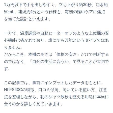
1万円以下で手を出しやすく、立ち上がり約30秒、注水約
50mL、連続約4分という仕様も、毎朝の軽いケアに焦点
を当てた設計といえます。
一方で、温度調節や自動ヒーターオフのような上位機の安
心機能は省かれており、誰にでも万能というタイプではあ
りません。
だからこそ、本機の良さは「価格の安さ」だけで判断する
のではなく、「自分の生活に合うか」で見ることが大切で
す。
この記事では、事前にインプットしたデータをもとに、
NI-FS40Cの特徴、口コミ傾向、向いている使い方、注意
点を整理しながら、朝のシャツ数枚を整える用途に本当に
合うのかを詳しく見ていきます。