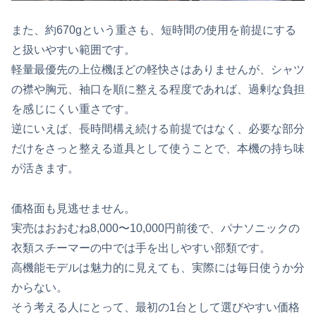
また、約670gという重さも、短時間の使用を前提にする
と扱いやすい範囲です。
軽量最優先の上位機ほどの軽快さはありませんが、シャツ
の襟や胸元、袖口を順に整える程度であれば、過剰な負担
を感じにくい重さです。
逆にいえば、長時間構え続ける前提ではなく、必要な部分
だけをさっと整える道具として使うことで、本機の持ち味
が活きます。
価格面も見逃せません。
実売はおおむね8,000〜10,000円前後で、パナソニックの
衣類スチーマーの中では手を出しやすい部類です。
高機能モデルは魅力的に見えても、実際には毎日使うか分
からない。
そう考える人にとって、最初の1台として選びやすい価格