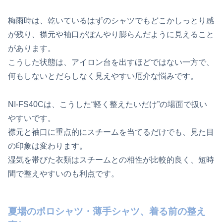
梅雨時は、乾いているはずのシャツでもどこかしっとり感
が残り、襟元や袖口がぼんやり膨らんだように見えること
があります。
こうした状態は、アイロン台を出すほどではない一方で、
何もしないとだらしなく見えやすい厄介な悩みです。
NI-FS40Cは、こうした“軽く整えたいだけ”の場面で扱い
やすいです。
襟元と袖口に重点的にスチームを当てるだけでも、見た目
の印象は変わります。
湿気を帯びた衣類はスチームとの相性が比較的良く、短時
間で整えやすいのも利点です。
夏場のポロシャツ・薄手シャツ、着る前の整え