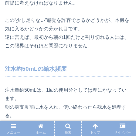
前提に考えなければなりません。
この“少し足りない”感覚を許容できるかどうかが、本機を
気に入るかどうかの分かれ目です。
逆に言えば、最初から朝の1回だけと割り切れる人には、
この限界はそれほど問題になりません。
注水約50mLの給水頻度
注水量約50mLは、1回の使用分としては理にかなってい
ます。
朝の身支度前に水を入れ、使い終わったら残水を処理す
る。
この流れが習慣になれば、給水そのものは大きな負担にな
りません。
メニュー
ホーム
検索
トップ
サイドバー