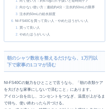
向く使い方：約670gの片手扱いと短時間ケア
向かない使い方：連続約4分・注水約50mLの限界
注水約50mLの給水頻度
NI-FS40Cを買って良い人・やめたほうがいい人
買って良い人
やめたほうがいい人
朝のシャツ数枚を整えるだけなら、1万円以
下で家事の1コマが済む
NI-FS40Cの魅力をひとことで言うなら、「朝の衣類ケア
を大げさな家事にしないで済むこと」にあります。
アイロン台を出し、コンセントをつなぎ、温度が上がるま
で待ち、使い終わったら片づける。