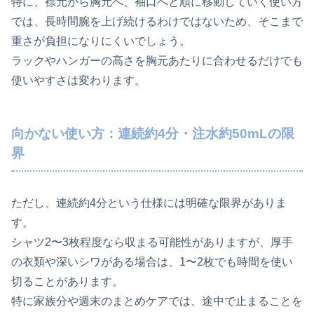
特に、襟元から胸元へ、袖口へと順に移動していく使い方
では、長時間腕を上げ続けるわけではないため、そこまで
重さが負担になりにくいでしょう。
ラックやハンガーの高さを胸元あたりに合わせるだけでも
使いやすさは変わります。
向かない使い方：連続約4分・注水約50mLの限
界
ただし、連続約4分という仕様には明確な限界がありま
す。
シャツ2〜3枚程度なら収まる可能性がありますが、厚手
の衣類や深いシワがある場合は、1〜2枚でも時間を使い
切ることがあります。
特に家族分や週末のまとめケアでは、途中で止まることを