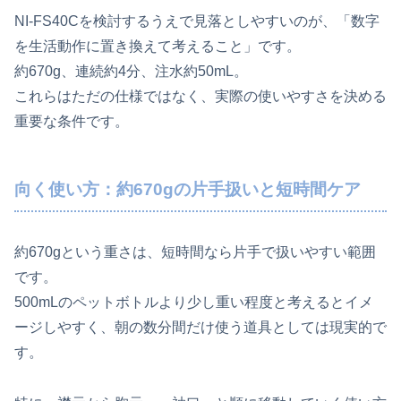
NI-FS40Cを検討するうえで見落としやすいのが、「数字
を生活動作に置き換えて考えること」です。
約670g、連続約4分、注水約50mL。
これらはただの仕様ではなく、実際の使いやすさを決める
重要な条件です。
向く使い方：約670gの片手扱いと短時間ケア
約670gという重さは、短時間なら片手で扱いやすい範囲
です。
500mLのペットボトルより少し重い程度と考えるとイメ
ージしやすく、朝の数分間だけ使う道具としては現実的で
す。