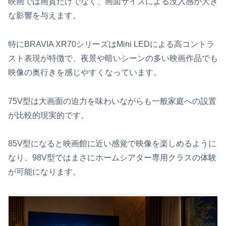
映画では画質だけでなく、画面サイズによる没入感が大き
な影響を与えます。
特にBRAVIA XR70シリーズはMini LEDによる高コントラ
スト表現が特徴で、夜景や暗いシーンの多い映画作品でも
映像の奥行きを感じやすくなっています。
75V型は大画面の迫力を味わいながらも一般家庭への設置
が比較的現実的です。
85V型になると映画館に近い感覚で映像を楽しめるように
なり、98V型ではまさにホームシアター専用クラスの体験
が可能になります。