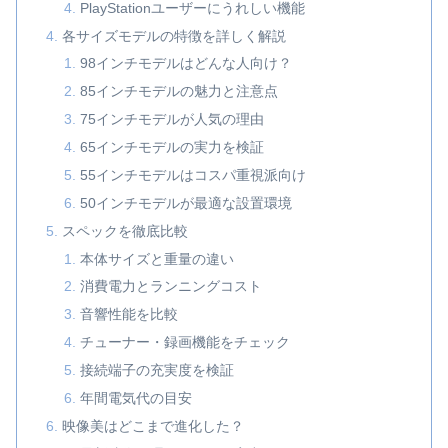
PlayStationユーザーにうれしい機能
各サイズモデルの特徴を詳しく解説
98インチモデルはどんな人向け？
85インチモデルの魅力と注意点
75インチモデルが人気の理由
65インチモデルの実力を検証
55インチモデルはコスパ重視派向け
50インチモデルが最適な設置環境
スペックを徹底比較
本体サイズと重量の違い
消費電力とランニングコスト
音響性能を比較
チューナー・録画機能をチェック
接続端子の充実度を検証
年間電気代の目安
映像美はどこまで進化した？