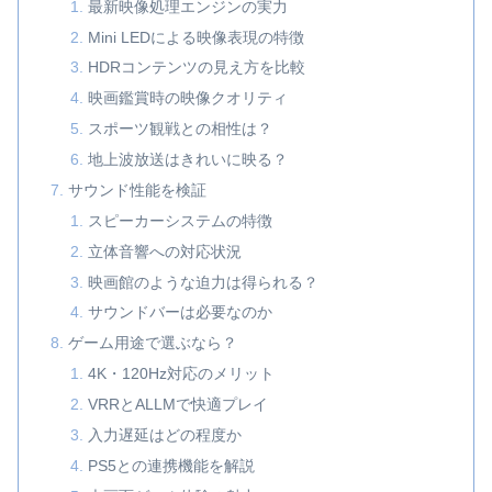
最新映像処理エンジンの実力
Mini LEDによる映像表現の特徴
HDRコンテンツの見え方を比較
映画鑑賞時の映像クオリティ
スポーツ観戦との相性は？
地上波放送はきれいに映る？
サウンド性能を検証
スピーカーシステムの特徴
立体音響への対応状況
映画館のような迫力は得られる？
サウンドバーは必要なのか
ゲーム用途で選ぶなら？
4K・120Hz対応のメリット
VRRとALLMで快適プレイ
入力遅延はどの程度か
PS5との連携機能を解説