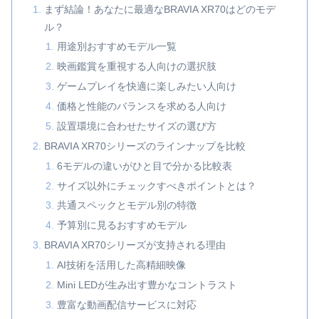
まず結論！あなたに最適なBRAVIA XR70はどのモデ
ル？
用途別おすすめモデル一覧
映画鑑賞を重視する人向けの選択肢
ゲームプレイを快適に楽しみたい人向け
価格と性能のバランスを求める人向け
設置環境に合わせたサイズの選び方
BRAVIA XR70シリーズのラインナップを比較
6モデルの違いがひと目で分かる比較表
サイズ以外にチェックすべきポイントとは？
共通スペックとモデル別の特徴
予算別に見るおすすめモデル
BRAVIA XR70シリーズが支持される理由
AI技術を活用した高精細映像
Mini LEDが生み出す豊かなコントラスト
豊富な動画配信サービスに対応