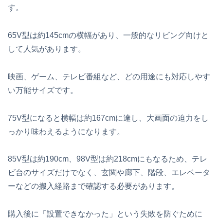
す。
65V型は約145cmの横幅があり、一般的なリビング向けと
して人気があります。
映画、ゲーム、テレビ番組など、どの用途にも対応しやす
い万能サイズです。
75V型になると横幅は約167cmに達し、大画面の迫力をし
っかり味わえるようになります。
85V型は約190cm、98V型は約218cmにもなるため、テレ
ビ台のサイズだけでなく、玄関や廊下、階段、エレベータ
ーなどの搬入経路まで確認する必要があります。
購入後に「設置できなかった」という失敗を防ぐために