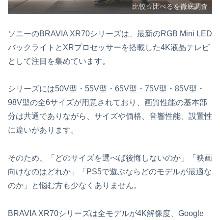
比較☆比べるを徹底調査
ソニーのBRAVIA XR70シリーズは、最新のRGB Mini LED
バックライトとXRプロセッサーを搭載した4K液晶テレビ
として注目を集めています。
シリーズには50V型・55V型・65V型・75V型・85V型・
98V型の全6サイズが用意されており、画質性能の基本部
分は共通でありながら、サイズや価格、音響性能、設置性
に違いがあります。
そのため、「どのサイズを選べば後悔しないのか」「映画
向けなのはどれか」「PS5で遊ぶならどのモデルが最適な
のか」と悩む方も少なくありません。
BRAVIA XR70シリーズは全モデルが4K解像度、Google