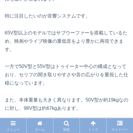
特に注目したいのが音響システムです。
65V型以上のモデルではサブウーファーを搭載しているた
め、映画やライブ映像の重低音をより豊かに再現できま
す。
一方で50V型と55V型はトゥイーター中心の構成となって
おり、セリフの聞き取りやすさや音の広がりを重視した仕
様になっています。
また、本体重量も大きく異なります。50V型が約19kgなの
に対し、98V型は約67kgあります。
大型モデルほど設置場所だけでなく搬入方法まで検討する
メニュー
ホーム
検索
トップ
サイドバー