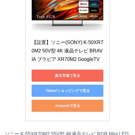
【設置】ソニー(SONY) K-50XR7
0M2 50V型 4K 液晶テレビ BRAV
IA ブラビア XR70M2 GoogleTV
楽天市場で見る
Yahoo!ショッピングで見る
Amazonで見る
ソニー K-55XR70M2 55V型 4K液晶テレビ RGB Mini LED