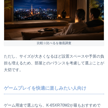
比較☆比べるを徹底調査
ただし、サイズが大きくなるほど設置スペースや予算の負
担も増えるため、部屋とのバランスを考慮して選ぶことが
大切です。
ゲームプレイを快適に楽しみたい人向け
ゲーム用途で選ぶなら、K-65XR70M2が最もおすすめで