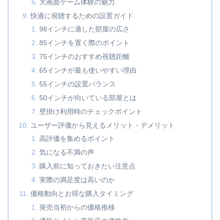
大画面ゲーム体験の魅力
快適に視聴するための設置ガイド
98インチに適した部屋の広さ
85インチを置く際のポイント
75インチのおすすめ視聴距離
65インチが最も使いやすい理由
55インチの設置バランス
50インチが向いている部屋とは
壁掛け利用時のチェックポイント
ユーザー評価から見えるメリット・デメリット
高評価を集めるポイント
気になる不満の声
購入前に知っておきたい注意点
実際の満足度は高いのか
価格動向とお得な購入タイミング
発売当初からの価格推移