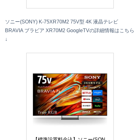
ソニー(SONY) K-75XR70M2 75V型 4K 液晶テレビ
BRAVIA ブラビア XR70M2 GoogleTVの詳細情報はこちら
↓
【標準設置料金込】ソニー(SON