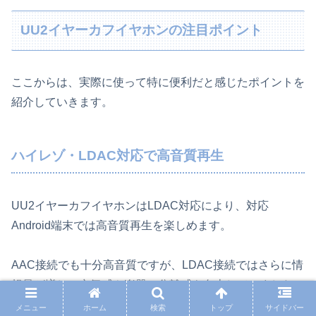
UU2イヤーカフイヤホンの注目ポイント
ここからは、実際に使って特に便利だと感じたポイントを
紹介していきます。
ハイレゾ・LDAC対応で高音質再生
UU2イヤーカフイヤホンはLDAC対応により、対応
Android端末では高音質再生を楽しめます。
AAC接続でも十分高音質ですが、LDAC接続ではさらに情
報量が増し、空気感や楽器の分離感も向上していました。
メニュー
ホーム
検索
トップ
サイドバー