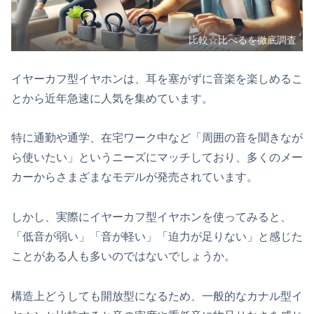
比較☆比べるを徹底調査
イヤーカフ型イヤホンは、耳を塞がずに音楽を楽しめるこ
とから近年急速に人気を集めています。
特に通勤や通学、在宅ワーク中など「周囲の音を聞きなが
ら使いたい」というニーズにマッチしており、多くのメー
カーからさまざまなモデルが発売されています。
しかし、実際にイヤーカフ型イヤホンを使ってみると、
「低音が弱い」「音が軽い」「迫力が足りない」と感じた
ことがある人も多いのではないでしょうか。
構造上どうしても開放型になるため、一般的なカナル型イ