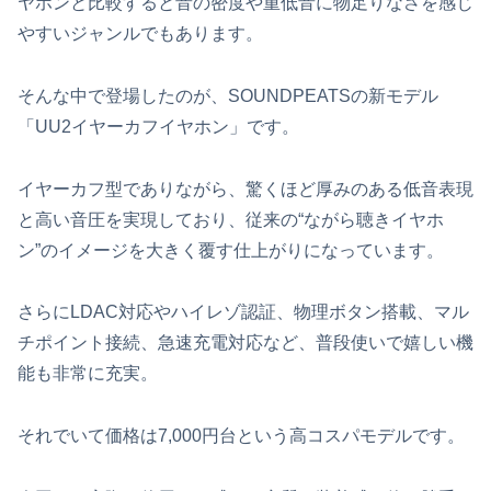
ヤホンと比較すると音の密度や重低音に物足りなさを感じ
やすいジャンルでもあります。
そんな中で登場したのが、SOUNDPEATSの新モデル
「UU2イヤーカフイヤホン」です。
イヤーカフ型でありながら、驚くほど厚みのある低音表現
と高い音圧を実現しており、従来の“ながら聴きイヤホ
ン”のイメージを大きく覆す仕上がりになっています。
さらにLDAC対応やハイレゾ認証、物理ボタン搭載、マル
チポイント接続、急速充電対応など、普段使いで嬉しい機
能も非常に充実。
それでいて価格は7,000円台という高コスパモデルです。