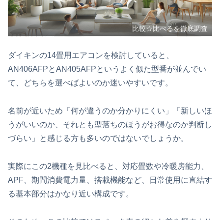
比較☆比べるを徹底調査
ダイキンの14畳用エアコンを検討していると、
AN406AFPとAN405AFPというよく似た型番が並んでい
て、どちらを選べばよいのか迷いやすいです。
名前が近いため「何が違うのか分かりにくい」「新しいほ
うがいいのか、それとも型落ちのほうがお得なのか判断し
づらい」と感じる方も多いのではないでしょうか。
実際にこの2機種を見比べると、対応畳数や冷暖房能力、
APF、期間消費電力量、搭載機能など、日常使用に直結す
る基本部分はかなり近い構成です。