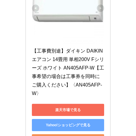
【工事費別途】ダイキン DAIKIN 
エアコン 14畳用 単相200V Fシリ
ーズ ホワイト AN405AFP-W【工
事希望の場合は工事券を同時に
ご購入ください】〈AN405AFP-
W〉
楽天市場で見る
Yahoo!ショッピングで見る