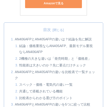
Amazonで見る
目次
AN406AFPとAN405AFPの違いは？結論を先に解説
結論：価格重視ならAN405AFP、最新モデル重視
ならAN406AFP
2機種の大きな違いは「発売時期」と「価格差」
性能差は大きいのか？先に要点だけチェック
AN406AFPとAN405AFPの違いを比較表で一覧チェッ
ク
スペック・価格・電気代の違い一覧
共通して搭載されている機能
比較表からわかる選び方のポイント
AN406AFPとAN405AFPの違いを5つに絞って比較