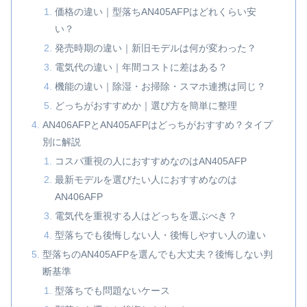
価格の違い｜型落ちAN405AFPはどれくらい安
い？
発売時期の違い｜新旧モデルは何が変わった？
電気代の違い｜年間コストに差はある？
機能の違い｜除湿・お掃除・スマホ連携は同じ？
どっちがおすすめか｜選び方を簡単に整理
AN406AFPとAN405AFPはどっちがおすすめ？タイプ
別に解説
コスパ重視の人におすすめなのはAN405AFP
最新モデルを選びたい人におすすめなのは
AN406AFP
電気代を重視する人はどっちを選ぶべき？
型落ちでも後悔しない人・後悔しやすい人の違い
型落ちのAN405AFPを選んでも大丈夫？後悔しない判
断基準
型落ちでも問題ないケース