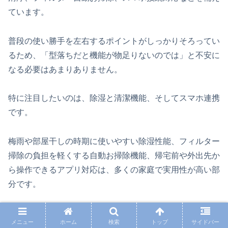
ています。
普段の使い勝手を左右するポイントがしっかりそろってい
るため、「型落ちだと機能が物足りないのでは」と不安に
なる必要はあまりありません。
特に注目したいのは、除湿と清潔機能、そしてスマホ連携
です。
梅雨や部屋干しの時期に使いやすい除湿性能、フィルター
掃除の負担を軽くする自動お掃除機能、帰宅前や外出先か
ら操作できるアプリ対応は、多くの家庭で実用性が高い部
分です。
両方にこれらが備わっているなら、機能差ではなく「どの
メニュー
ホーム
検索
トップ
サイドバー
年式を選ぶか」の比較になりやすいです。