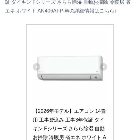
証 ダイキン Fシリーズ さらら除湿 自動お掃除 冷暖房 省
エネ ホワイト AN406AFP-Wの詳細情報はこちら↓
【2026年モデル】エアコン 14畳
用 工事費込み 工事3年保証 ダイ
キン Fシリーズ さらら除湿 自動
お掃除 冷暖房 省エネ ホワイト A