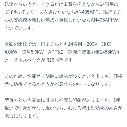
結論からいうと、できるだけ出費を抑えながら14畳用の
ダイキンFシリーズを選びたいならAN405AFP、現行モデ
ルの安心感や新しい年式を重視したいならAN406AFPが
向いています。
今回の比較では、両モデルとも14畳用・200V・冷房
4.0kW・暖房5.0kW・APF5.2・期間消費電力量1455kWh
と、基本スペックがほぼ同等です。
そのため、性能差で明確に優劣がつくというよりも、価格
差に納得できるかどうかが選び方の中心になります。
型落ちという言葉には少し不安な印象がありますが、1年
違いで中身がかなり近いなら、むしろ費用対効果の高さが
魅力になります。