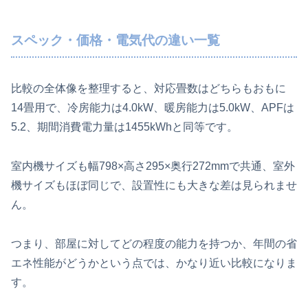
スペック・価格・電気代の違い一覧
比較の全体像を整理すると、対応畳数はどちらもおもに
14畳用で、冷房能力は4.0kW、暖房能力は5.0kW、APFは
5.2、期間消費電力量は1455kWhと同等です。
室内機サイズも幅798×高さ295×奥行272mmで共通、室外
機サイズもほぼ同じで、設置性にも大きな差は見られませ
ん。
つまり、部屋に対してどの程度の能力を持つか、年間の省
エネ性能がどうかという点では、かなり近い比較になりま
す。