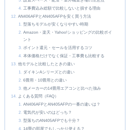
工事費込み総額で比較しないと損する理由
AN406AFPとAN405AFPを安く買う方法
型落ちモデルが安くなりやすい時期
Amazon・楽天・Yahoo!ショッピングの比較ポイ
ント
ポイント還元・セールを活用するコツ
本体価格だけでなく保証・工事費も比較する
他モデルと比較したときの違い
ダイキンAシリーズとの違い
6畳用・10畳用との違い
他メーカーの14畳用エアコンと比べた強み
よくある質問（FAQ）
AN406AFPとAN405AFPの一番の違いは？
電気代が安いのはどっち？
型落ちのAN405AFPでも十分？
14畳の部屋でもしっかり使える？