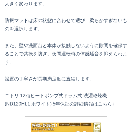
大きく変わります。
防振マットは床の状態に合わせて選び、柔らかすぎないも
のを選択します。
また、壁や洗面台と本体が接触しないように隙間を確保す
ることで共振を防ぎ、夜間運転時の体感騒音を抑えられま
す。
設置の丁寧さが長期満足度に直結します。
ニトリ 12kgヒートポンプ式ドラム式 洗濯乾燥機
(ND120HL1 ホワイト) 5年保証の詳細情報はこちら↓