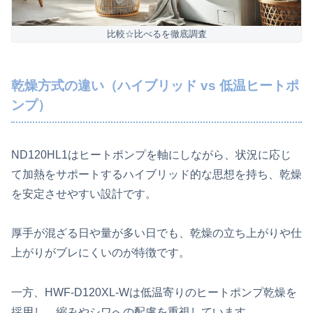
比較☆比べるを徹底調査
乾燥方式の違い（ハイブリッド vs 低温ヒートポ
ンプ）
ND120HL1はヒートポンプを軸にしながら、状況に応じ
て加熱をサポートするハイブリッド的な思想を持ち、乾燥
を安定させやすい設計です。
厚手が混ざる日や量が多い日でも、乾燥の立ち上がりや仕
上がりがブレにくいのが特徴です。
一方、HWF-D120XL-Wは低温寄りのヒートポンプ乾燥を
採用し、縮みやシワへの配慮を重視しています。