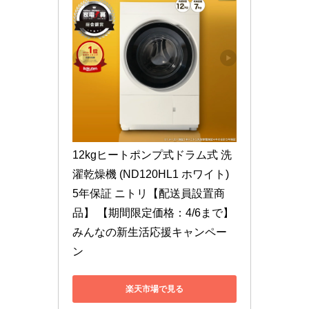
12kgヒートポンプ式ドラム式 洗
濯乾燥機 (ND120HL1 ホワイト) 
5年保証 ニトリ【配送員設置商
品】 【期間限定価格：4/6まで】 
みんなの新生活応援キャンペー
ン
楽天市場で見る