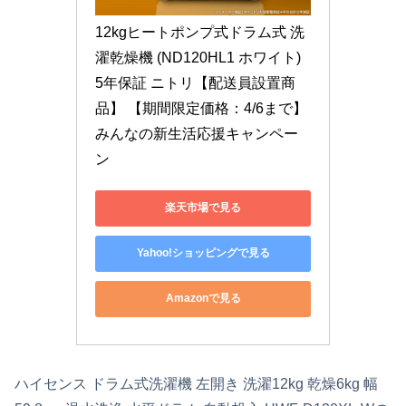
12kgヒートポンプ式ドラム式 洗
濯乾燥機 (ND120HL1 ホワイト) 
5年保証 ニトリ【配送員設置商
品】 【期間限定価格：4/6まで】 
みんなの新生活応援キャンペー
ン
楽天市場で見る
Yahoo!ショッピングで見る
Amazonで見る
ハイセンス ドラム式洗濯機 左開き 洗濯12kg 乾燥6kg 幅