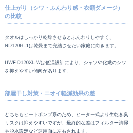
仕上がり（シワ・ふんわり感・衣類ダメージ）
の比較
タオルはしっかり乾燥させるとふんわりしやすく、
ND120HL1は乾燥まで完結させたい家庭に向きます。
HWF-D120XL-Wは低温設計により、シャツや化繊のシワ
を抑えやすい傾向があります。
部屋干し対策・ニオイ軽減効果の差
どちらもヒートポンプ系のため、ヒーター式より生乾き臭
リスクは抑えやすいですが、最終的な差はフィルター清掃
や脱水設定など運用面に左右されます。