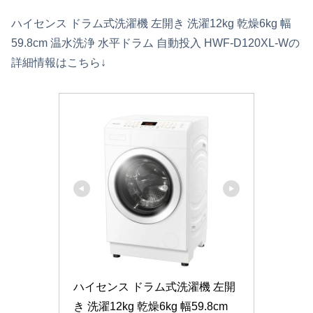
ハイセンス ドラム式洗濯機 左開き 洗濯12kg 乾燥6kg 幅
59.8cm 温水洗浄 水平ドラム 自動投入 HWF-D120XL-Wの
詳細情報はこちら↓
ハイセンス ドラム式洗濯機 左開
き 洗濯12kg 乾燥6kg 幅59.8cm 