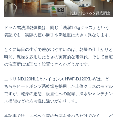
比較☆比べるを徹底調査
ドラム式洗濯乾燥機は、同じ「洗濯12kgクラス」という
表記でも、実際の使い勝手や満足度は大きく異なります。
とくに毎日の生活で差が出やすいのは、乾燥の仕上がりと
時間、乾燥を多用したときの実質的な電気代、そして自宅
の洗面所に無理なく設置できるかどうかです。
ニトリ ND120HL1とハイセンス HWF-D120XL-Wは、ど
ちらもヒートポンプ系乾燥を採用した上位クラスのモデル
ですが、乾燥の思想、設置性への配慮、温水やメンテナン
ス機能などの方向性に違いがあります。
本記事では、スペック表の数字を並べるだけでなく、「ど