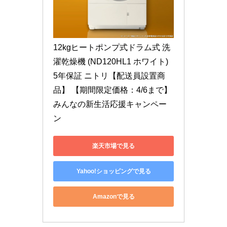
12kgヒートポンプ式ドラム式 洗
濯乾燥機 (ND120HL1 ホワイト) 
5年保証 ニトリ【配送員設置商
品】 【期間限定価格：4/6まで】 
みんなの新生活応援キャンペー
ン
楽天市場で見る
Yahoo!ショッピングで見る
Amazonで見る