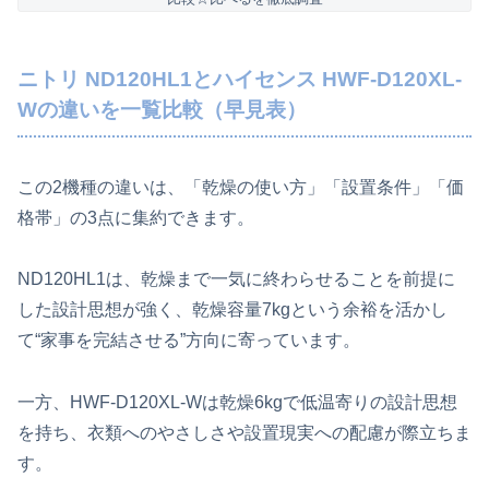
ニトリ ND120HL1とハイセンス HWF-D120XL-
Wの違いを一覧比較（早見表）
この2機種の違いは、「乾燥の使い方」「設置条件」「価
格帯」の3点に集約できます。
ND120HL1は、乾燥まで一気に終わらせることを前提に
した設計思想が強く、乾燥容量7kgという余裕を活かし
て“家事を完結させる”方向に寄っています。
一方、HWF-D120XL-Wは乾燥6kgで低温寄りの設計思想
を持ち、衣類へのやさしさや設置現実への配慮が際立ちま
す。