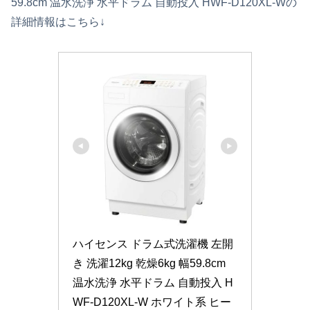
59.8cm 温水洗浄 水平ドラム 自動投入 HWF-D120XL-Wの
詳細情報はこちら↓
ハイセンス ドラム式洗濯機 左開
き 洗濯12kg 乾燥6kg 幅59.8cm 
温水洗浄 水平ドラム 自動投入 H
WF-D120XL-W ホワイト系 ヒー