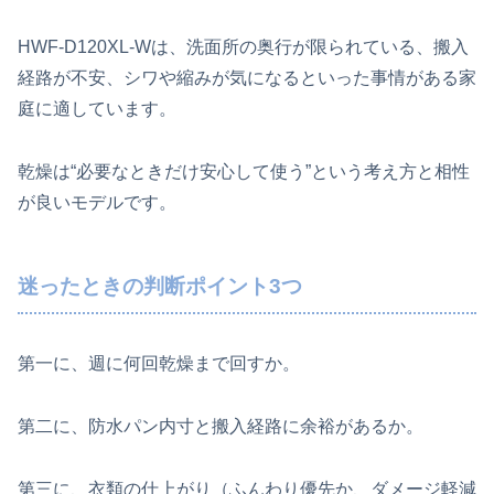
HWF-D120XL-Wは、洗面所の奥行が限られている、搬入
経路が不安、シワや縮みが気になるといった事情がある家
庭に適しています。
乾燥は“必要なときだけ安心して使う”という考え方と相性
が良いモデルです。
迷ったときの判断ポイント3つ
第一に、週に何回乾燥まで回すか。
第二に、防水パン内寸と搬入経路に余裕があるか。
第三に、衣類の仕上がり（ふんわり優先か、ダメージ軽減