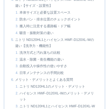
違い【サイズ・設置性】
本体サイズと必要な設置スペース
防水パン・排水位置のチェックポイント
搬入時に注意する通路幅・ドア幅
騒音・振動対策の違い
ニトリ ND120HL1とハイセンス HWF-D120XL-Wの
違い【洗浄力・機能性】
洗浄方式と汚れ落ちの比較
温水・除菌・衛生機能の違い
自動投入や操作性の使いやすさ
日常メンテナンスの手間比較
メリット・デメリットとよくある質問
ニトリ ND120HL1のメリット・デメリット
ハイセンス HWF-D120XL-Wのメリット・デメリ
ット
ニトリ ND120HL1とハイセンス HWF-D120XL-W