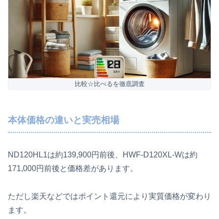
比較☆比べるを徹底調査
本体価格の違いと実売相場
ND120HL1は約139,900円前後、HWF-D120XL-Wは約
171,000円前後と価格差があります。
ただし楽天などではポイント還元により実質価格が変わり
ます。