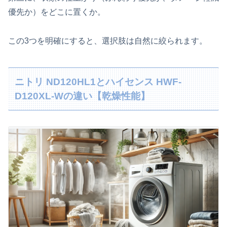
優先か）をどこに置くか。
この3つを明確にすると、選択肢は自然に絞られます。
ニトリ ND120HL1とハイセンス HWF-
D120XL-Wの違い【乾燥性能】