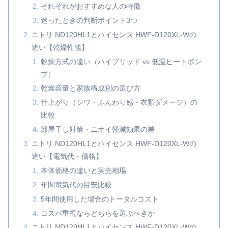
それぞれがおすすめな人の特徴
迷ったときの判断ポイント3つ
ニトリ ND120HL1とハイセンス HWF-D120XL-Wの
違い【乾燥性能】
乾燥方式の違い（ハイブリッド vs 低温ヒートポン
プ）
乾燥容量と家族構成別の選び方
仕上がり（シワ・ふんわり感・衣類ダメージ）の
比較
部屋干し対策・ニオイ軽減効果の差
ニトリ ND120HL1とハイセンス HWF-D120XL-Wの
違い【電気代・価格】
本体価格の違いと実売相場
年間電気代の目安比較
5年間使用した場合のトータルコスト
コスパ重視ならどちらを選ぶべきか
ニトリ ND120HL1とハイセンス HWF-D120XL-Wの