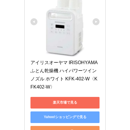
アイリスオーヤマ IRISOHYAMA 
ふとん乾燥機 ハイパワーツイン
ノズル ホワイト KFK-402-W〈K
FK402-W〉
楽天市場で見る
Yahoo!ショッピングで見る