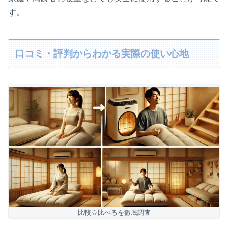
す。
口コミ・評判からわかる実際の使い心地
比較☆比べるを徹底調査