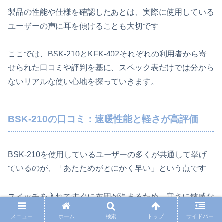
製品の性能や仕様を確認したあとは、実際に使用している
ユーザーの声に耳を傾けることも大切です
ここでは、BSK-210とKFK-402それぞれの利用者から寄
せられた口コミや評判を基に、スペック表だけでは分から
ないリアルな使い心地を探っていきます。
BSK-210の口コミ：速暖性能と軽さが高評価
BSK-210を使用しているユーザーの多くが共通して挙げ
ているのが、「あたためがとにかく早い」という点です
スイッチを入れてすぐに布団が温まるため、寒さに敏感な
人や、忙しい朝に短時間で使いたい人からは特に高く評価
メニュー
ホーム
検索
トップ
サイドバー