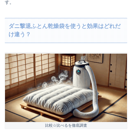
す。
ダニ撃退ふとん乾燥袋を使うと効果はどれだ
け違う？
比較☆比べるを徹底調査