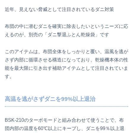
近年、見えない脅威として注目されているダニ対策
布団の中に潜むダニを確実に除去したいというニーズに応
えるのが、別売の「ダニ撃退ふとん乾燥袋」です
このアイテムは、布団全体をしっかりと覆い、温風を逃が
さず内部に循環させる構造になっており、乾燥機本体の性
能を最大限に引き出す補助アイテムとして注目されていま
す。
高温を逃がさずダニを99%以上退治
BSK-210のターボモードと組み合わせて使うことで、布
団内部の温度を60℃以上にキープし、ダニを99％以上退