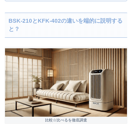
BSK-210とKFK-402の違いを端的に説明する
と？
比較☆比べるを徹底調査