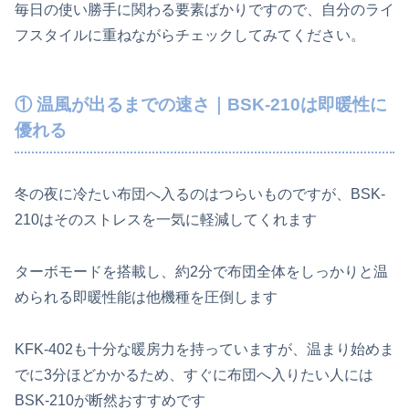
毎日の使い勝手に関わる要素ばかりですので、自分のライ
フスタイルに重ねながらチェックしてみてください。
① 温風が出るまでの速さ｜BSK-210は即暖性に
優れる
冬の夜に冷たい布団へ入るのはつらいものですが、BSK-
210はそのストレスを一気に軽減してくれます
ターボモードを搭載し、約2分で布団全体をしっかりと温
められる即暖性能は他機種を圧倒します
KFK-402も十分な暖房力を持っていますが、温まり始めま
でに3分ほどかかるため、すぐに布団へ入りたい人には
BSK-210が断然おすすめです