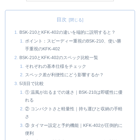
目次
BSK-210とKFK-402の違いを端的に説明すると？
ポイント：スピーディー重視のBSK-210、使い勝
手重視のKFK-402
BSK-210とKFK-402のスペック比較一覧
それぞれの基本仕様をチェック
スペック差が利便性にどう影響するか？
5項目で比較
① 温風が出るまでの速さ｜BSK-210は即暖性に優
れる
② コンパクトさと軽量性｜持ち運びと収納の手軽
さ
③ タイマー設定と予約機能｜KFK-402が圧倒的に
便利