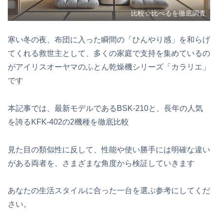
比較☆比べるを徹底調査
寒い冬の夜、布団に入った瞬間の「ひんやり感」を和らげ
てくれる救世主として、多くの家庭で支持を集めているの
がアイリスオーヤマのふとん乾燥機シリーズ「カラリエ」
です
本記事では、最新モデルであるBSK-210と、長年の人気
を誇るKFK-402の2機種を徹底比較
見た目の類似性に反して、性能や使い勝手には明確な違い
がある両者を、さまざまな角度から検証していきます
あなたの生活スタイルに合った一台を選ぶ参考にしてくだ
さい。