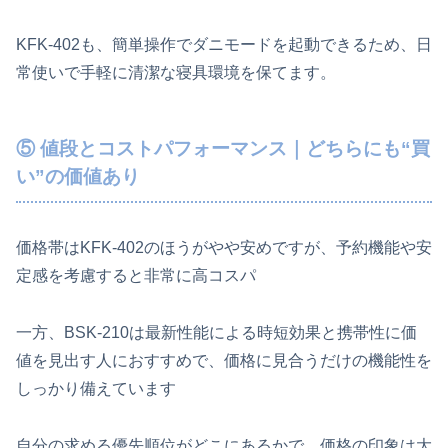
KFK-402も、簡単操作でダニモードを起動できるため、日
常使いで手軽に清潔な寝具環境を保てます。
⑤ 値段とコストパフォーマンス｜どちらにも“買
い”の価値あり
価格帯はKFK-402のほうがやや安めですが、予約機能や安
定感を考慮すると非常に高コスパ
一方、BSK-210は最新性能による時短効果と携帯性に価
値を見出す人におすすめで、価格に見合うだけの機能性を
しっかり備えています
自分の求める優先順位がどこにあるかで、価格の印象は大