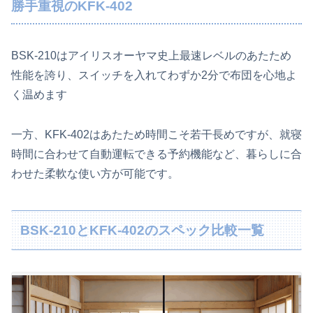
勝手重視のKFK-402
BSK-210はアイリスオーヤマ史上最速レベルのあたため
性能を誇り、スイッチを入れてわずか2分で布団を心地よ
く温めます
一方、KFK-402はあたため時間こそ若干長めですが、就寝
時間に合わせて自動運転できる予約機能など、暮らしに合
わせた柔軟な使い方が可能です。
BSK-210とKFK-402のスペック比較一覧