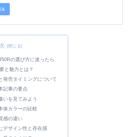
見る
次
5E350Rの選び方に迷ったら
概要と魅力とは？
と発売タイミングについて
本記事の要点
違いを見てみよう
本体カラーの比較
質感の違い
むデザイン性と存在感