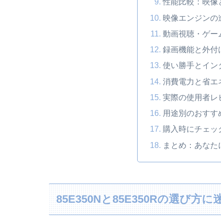
性能比較：映像
映像エンジンの
動画視聴・ゲー
録画機能と外付
使い勝手とイン
消費電力と省エ
実際の使用者レ
用途別のおすす
購入時にチェッ
まとめ：あなた
85E350Nと85E350Rの選び方