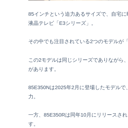
85インチという迫力あるサイズで、自宅
液晶テレビ「E3シリーズ」。
その中でも注目されている2つのモデルが「85
この2モデルは同じシリーズでありながら
があります。
85E350Nは2025年2月に登場したモ
力。
一方、85E350Rは同年10月にリリース
す。