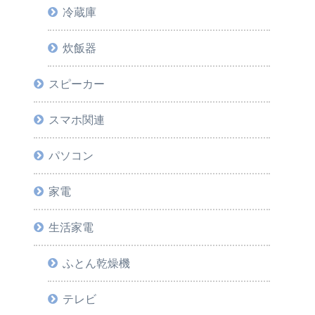
冷蔵庫
炊飯器
スピーカー
スマホ関連
パソコン
家電
生活家電
ふとん乾燥機
テレビ