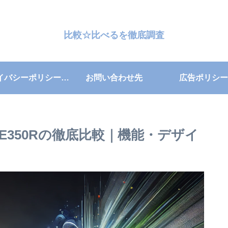
比較☆比べるを徹底調査
プライバシーポリシー・免責事項
お問い合わせ先
広告ポリシー
5E350Rの徹底比較｜機能・デザイ