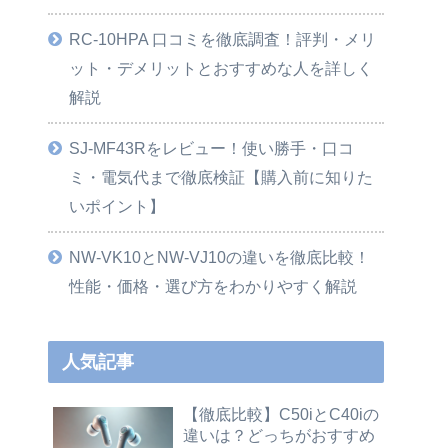
RC-10HPA 口コミを徹底調査！評判・メリ
ット・デメリットとおすすめな人を詳しく
解説
SJ-MF43Rをレビュー！使い勝手・口コ
ミ・電気代まで徹底検証【購入前に知りた
いポイント】
NW-VK10とNW-VJ10の違いを徹底比較！
性能・価格・選び方をわかりやすく解説
人気記事
【徹底比較】C50iとC40iの
違いは？どっちがおすすめ