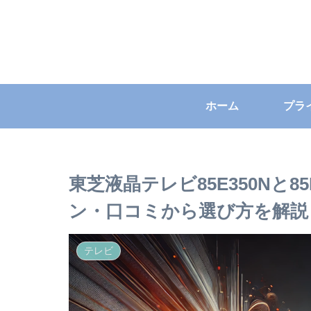
ホーム
東芝液晶テレビ85E350Nと8
ン・口コミから選び方を解説
テレビ