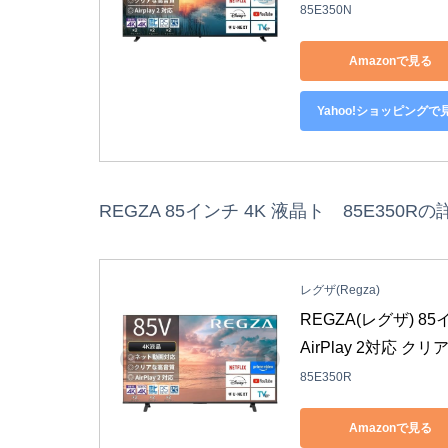
85E350N
Amazonで見る
Yahoo!ショッピングで
REGZA 85インチ 4K 液晶ト 85E350
レグザ(Regza)
REGZA(レグザ) 8
AirPlay 2対応 ク
85E350R
Amazonで見る