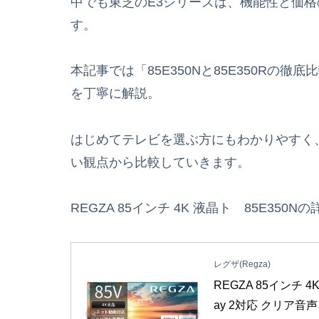
中でも東芝のE3シリーズは、機能性と価
す。
本記事では「85E350Nと85E350Rの
を丁寧に解説。
はじめてテレビを選ぶ方にもわかりやすく
い観点から比較していきます。
REGZA 85インチ 4K 液晶ト 85E350
レグザ(Regza)
REGZA 85インチ 4
ay 2対応 クリア音声