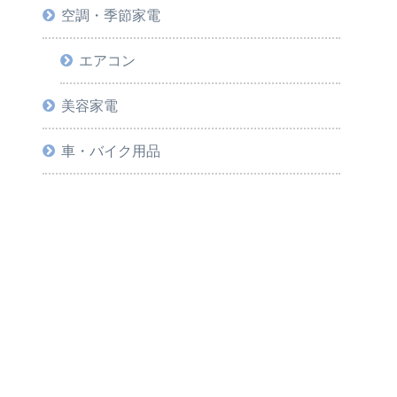
空調・季節家電
エアコン
美容家電
車・バイク用品