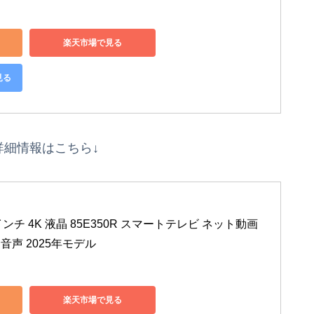
楽天市場で見る
見る
Rの詳細情報はこちら↓
5インチ 4K 液晶 85E350R スマートテレビ ネット動画 
リア音声 2025年モデル
楽天市場で見る