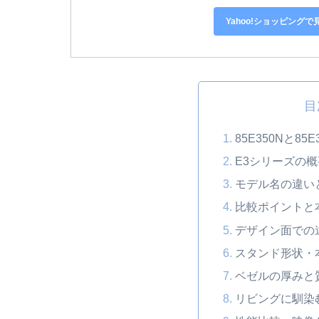
Yahoo!ショッピングで
目
85E350Nと8
E3シリーズの
モデル名の違い
比較ポイントと
デザイン面での
スタンド形状・
ベゼルの厚みと
リビングに馴染