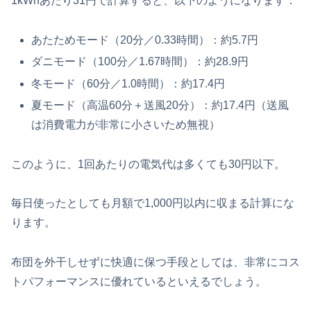
1kWhあたり31円で計算すると、以下のようになります：
あたためモード（20分／0.33時間）：約5.7円
ダニモード（100分／1.67時間）：約28.9円
冬モード（60分／1.0時間）：約17.4円
夏モード（高温60分＋送風20分）：約17.4円（送風
は消費電力が非常に小さいため無視）
このように、1回あたりの電気代は多くても30円以下。
毎日使ったとしても月額で1,000円以内に収まる計算にな
ります。
布団を外干しせずに快適に保つ手段としては、非常にコス
トパフォーマンスに優れているといえるでしょう。