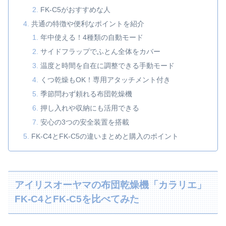
FK‑C5がおすすめな人
共通の特徴や便利なポイントを紹介
年中使える！4種類の自動モード
サイドフラップでふとん全体をカバー
温度と時間を自在に調整できる手動モード
くつ乾燥もOK！専用アタッチメント付き
季節問わず頼れる布団乾燥機
押し入れや収納にも活用できる
安心の3つの安全装置を搭載
FK‑C4とFK‑C5の違いまとめと購入のポイント
アイリスオーヤマの布団乾燥機「カラリエ」
FK‑C4とFK‑C5を比べてみた