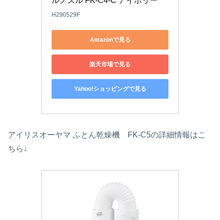
ルノズル FK-C4-C アイボリー
H290529F
Amazonで見る
楽天市場で見る
Yahoo!ショッピングで見る
アイリスオーヤマ ふとん乾燥機 FK-C5の詳細情報はこ
ちら↓