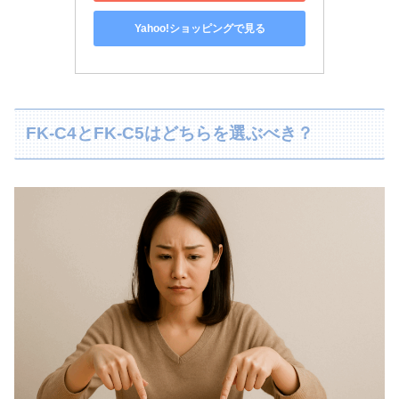
Yahoo!ショッピングで見る
FK‑C4とFK‑C5はどちらを選ぶべき？