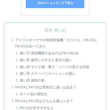
Yahoo!ショッピングで見る
目次
アイリスオーヤマの布団乾燥機「カラリエ」FK‑C4と
FK‑C5を比べてみた
違い① 保温機能があるのはFK‑C4のみ
違い② 操作しやすさと表示の違い
違い③ サイズ感・重さ・コードの長さを比較
違い④ カラーバリエーションの違い
違い⑤ 値段の差
FK‑C4とFK‑C5は電気代に違いはある？
モード別の電気代
FK‑C4とFK‑C5はどちらを選ぶべき？
FK‑C4がおすすめな人