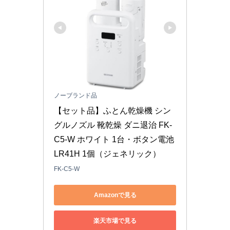
ノーブランド品
【セット品】ふとん乾燥機 シン
グルノズル 靴乾燥 ダニ退治 FK-
C5-W ホワイト 1台・ボタン電池 
LR41H 1個（ジェネリック）
FK-C5-W
Amazonで見る
楽天市場で見る