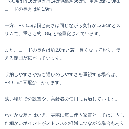
FK‑C4は幅16cm×奥行14cm×高さ36cm、重さは約1.9kg、
コードの長さは約1.9m。
一方、FK‑C5は幅と高さは同じながら奥行が12.8cmとス
リムで、重さも約1.8kgと軽量化されています。
また、コードの長さは約2.0mと若干長くなっており、使
える範囲が広がっています。
収納しやすさや持ち運びのしやすさを重視する場合は、
FK‑C5に軍配が上がります。
狭い場所での設置や、高齢者の使用にも適しています。
わずかな差とはいえ、実際に毎日使う家電としてはこうし
た細かいポイントがストレスの軽減につながる場合もあり