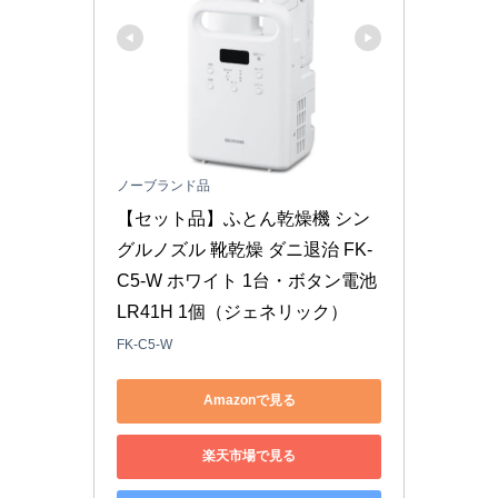
ノーブランド品
【セット品】ふとん乾燥機 シン
グルノズル 靴乾燥 ダニ退治 FK-
C5-W ホワイト 1台・ボタン電池 
LR41H 1個（ジェネリック）
FK-C5-W
Amazonで見る
楽天市場で見る