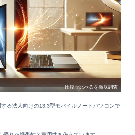
比較☆比べるを徹底調査
が展開する法人向けの13.3型モバイルノートパソコンで
も優れた携帯性と実用性を備えています。