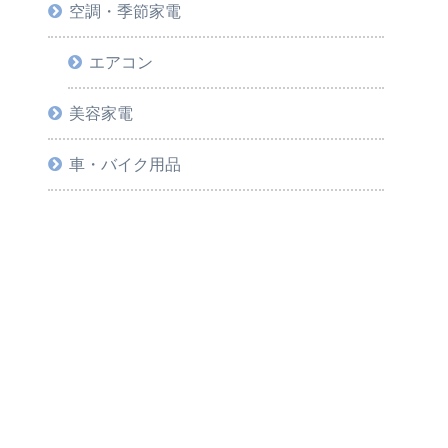
空調・季節家電
エアコン
美容家電
車・バイク用品