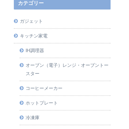
カテゴリー
ガジェット
キッチン家電
IH調理器
オーブン（電子）レンジ・オーブントー
スター
コーヒーメーカー
ホットプレート
冷凍庫