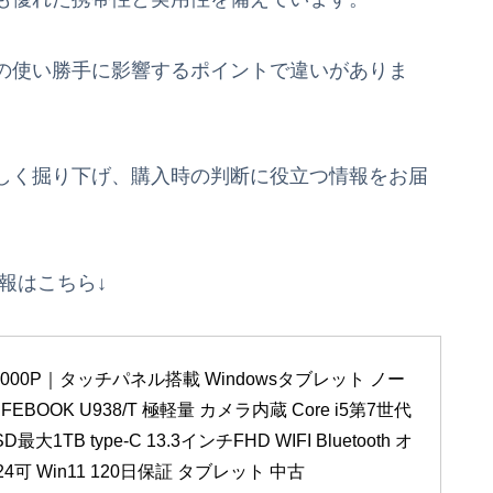
の使い勝手に影響するポイントで違いがありま
しく掘り下げ、購入時の判断に役立つ情報をお届
情報はこちら↓
000P｜タッチパネル搭載 Windowsタブレット ノー
EBOOK U938/T 極軽量 カメラ内蔵 Core i5第7世代 
最大1TB type-C 13.3インチFHD WIFI Bluetooth オ
024可 Win11 120日保証 タブレット 中古