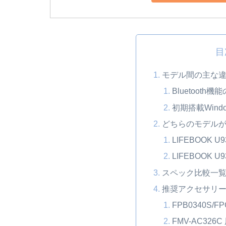
目
モデル間の主な
Bluetooth機
初期搭載Wind
どちらのモデル
LIFEBOOK 
LIFEBOOK
スペック比較一
推奨アクセサリ
FPB0340S/
FMV-AC32