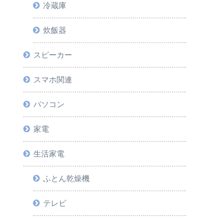
冷蔵庫
炊飯器
スピーカー
スマホ関連
パソコン
家電
生活家電
ふとん乾燥機
テレビ