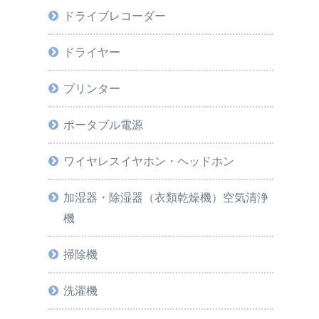
ドライブレコーダー
ドライヤー
プリンター
ポータブル電源
ワイヤレスイヤホン・ヘッドホン
加湿器・除湿器（衣類乾燥機）空気清浄
機
掃除機
洗濯機