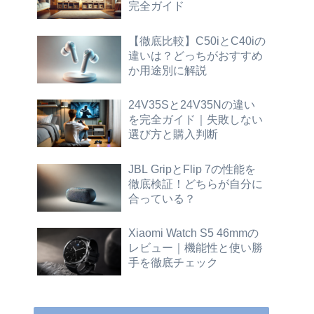
完全ガイド
【徹底比較】C50iとC40iの
違いは？どっちがおすすめ
か用途別に解説
24V35Sと24V35Nの違い
を完全ガイド｜失敗しない
選び方と購入判断
JBL GripとFlip 7の性能を
徹底検証！どちらが自分に
合っている？
Xiaomi Watch S5 46mmの
レビュー｜機能性と使い勝
手を徹底チェック