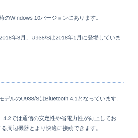
時のWindows 10バージョンにあります。
18年8月、U938/Sは2018年1月に登場していま
前モデルのU938/SはBluetooth 4.1となっています。
4.2では通信の安定性や省電力性が向上してお
y）を活用する周辺機器とより快適に接続できます。