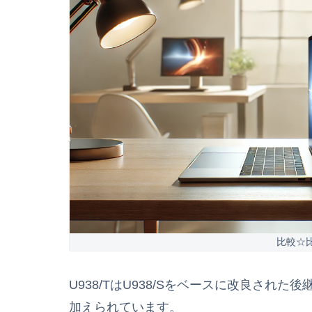
比較☆
U938/TはU938/Sをベースに改良さ
加えられています。