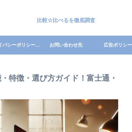
比較☆比べるを徹底調査
プライバシーポリシー・免責事項
お問い合わせ先
広告ポリシー
較！性能・特徴・選び方ガイド！富士通・