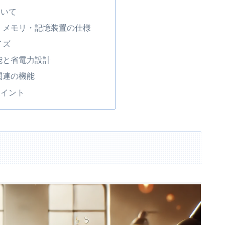
ついて
・メモリ・記憶装置の仕様
イズ
能と省電力設計
関連の機能
ポイント