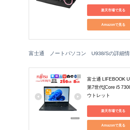
楽天市場で見る
Amazonで見る
富士通 ノートパソコン U938/Sの詳細
富士通 LIFEBOOK U9
第7世代[Core i5 7
ウトレット
楽天市場で見る
Amazonで見る