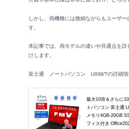
しかし、両機種には微細ながらもユーザー
す。
本記事では、両モデルの違いや共通点を詳
けします。
富士通 ノートパソコン U938/Tの詳細
最大10倍＆さらに10
トパソコン 富士通 LIF
メモリ4GB-20GB SSD
フィス付き Office2