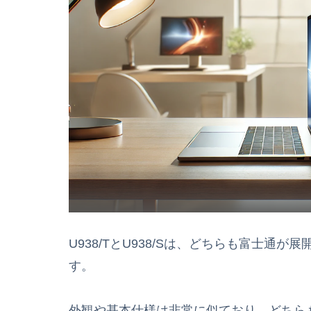
U938/TとU938/Sは、どちらも富士通
す。
外観や基本仕様は非常に似ており、どちら