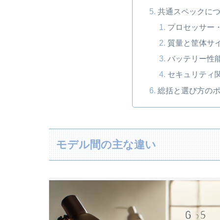
共通スペックに
プロセッサー
質量と筐体サ
バッテリー性
セキュリティ
総括と選び方の
モデル間の主な違い