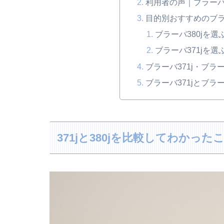
利用者の声｜ブラーバ
目的別おすすめのブ
ブラーバ380jを選
ブラーバ371jを選
ブラーバ371j・ブラ
ブラーバ371jとブラ
371jと380jを比較してわかった