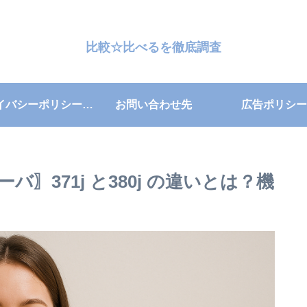
比較☆比べるを徹底調査
プライバシーポリシー・免責事項
お問い合わせ先
広告ポリシー
〗371j と380j の違いとは？機