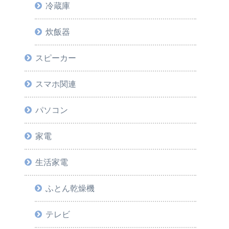
冷蔵庫
炊飯器
スピーカー
スマホ関連
パソコン
家電
生活家電
ふとん乾燥機
テレビ