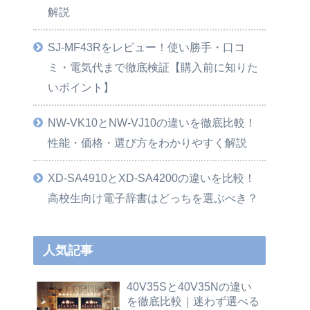
解説
SJ-MF43Rをレビュー！使い勝手・口コ
ミ・電気代まで徹底検証【購入前に知りた
いポイント】
NW-VK10とNW-VJ10の違いを徹底比較！
性能・価格・選び方をわかりやすく解説
XD-SA4910とXD-SA4200の違いを比較！
高校生向け電子辞書はどっちを選ぶべき？
人気記事
40V35Sと40V35Nの違い
を徹底比較｜迷わず選べる