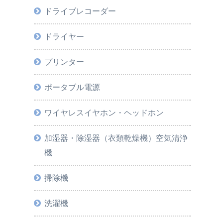
ドライブレコーダー
ドライヤー
プリンター
ポータブル電源
ワイヤレスイヤホン・ヘッドホン
加湿器・除湿器（衣類乾燥機）空気清浄
機
掃除機
洗濯機