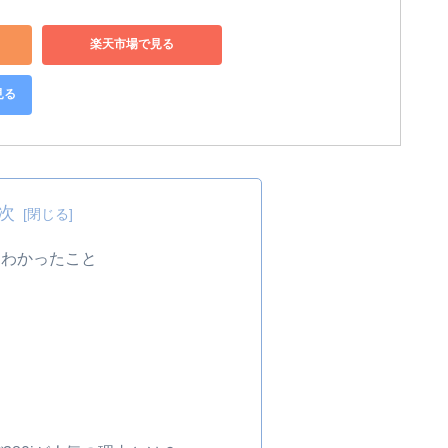
楽天市場で見る
見る
次
してわかったこと