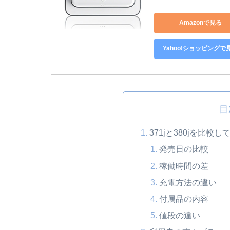
Amazonで見る
Yahoo!ショッピングで
目
371jと380jを比較
発売日の比較
稼働時間の差
充電方法の違い
付属品の内容
値段の違い