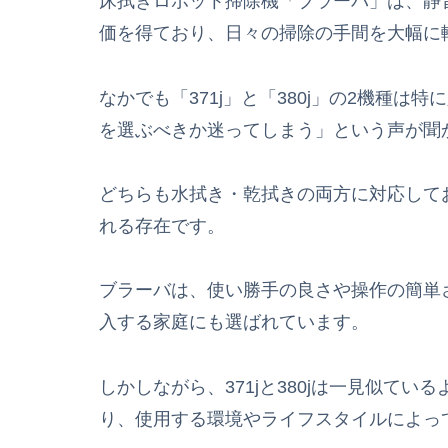
床拭きロボット掃除機「ブラーバ」は、静
価を得ており、日々の掃除の手間を大幅に
なかでも「371j」と「380j」の2機種
を選ぶべきか迷ってしまう」という声が聞
どちらも水拭き・乾拭きの両方に対応して
れる存在です。
ブラーバは、使い勝手の良さや操作の簡単
入する家庭にも選ばれています。
しかしながら、371jと380jは一見似て
り、使用する環境やライフスタイルによっ