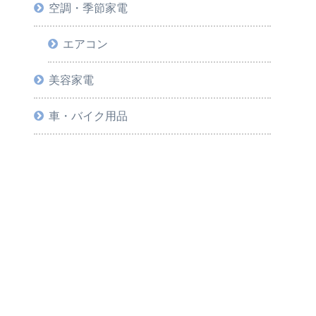
空調・季節家電
エアコン
美容家電
車・バイク用品