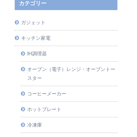
カテゴリー
ガジェット
キッチン家電
IH調理器
オーブン（電子）レンジ・オーブントー
スター
コーヒーメーカー
ホットプレート
冷凍庫