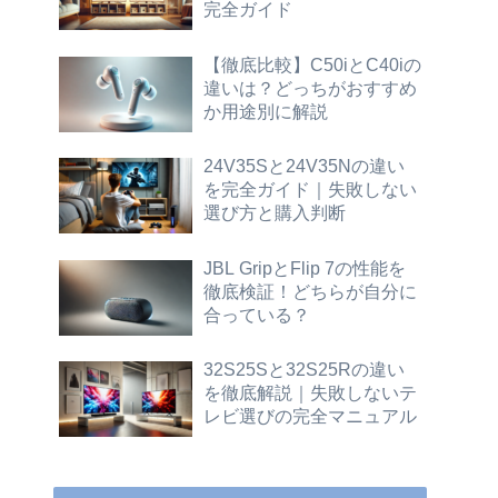
完全ガイド
【徹底比較】C50iとC40iの
違いは？どっちがおすすめ
か用途別に解説
24V35Sと24V35Nの違い
を完全ガイド｜失敗しない
選び方と購入判断
JBL GripとFlip 7の性能を
徹底検証！どちらが自分に
合っている？
32S25Sと32S25Rの違い
を徹底解説｜失敗しないテ
レビ選びの完全マニュアル