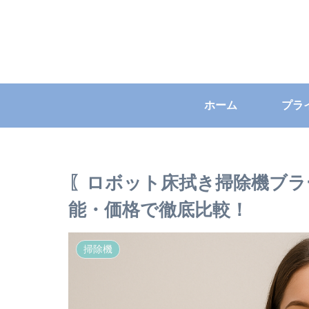
ホーム
〖ロボット床拭き掃除機ブラーバ
能・価格で徹底比較！
掃除機