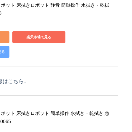
イロボット 床拭きロボット 静音 簡単操作 水拭き・乾拭
0
楽天市場で見る
見る
報はこちら↓
イロボット 床拭きロボット 簡単操作 水拭き・乾拭き 急
0065