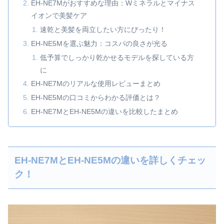
EH-NE7Mがおすすめな理由：Wミネラルとマイナス
イオンで美髪ケア
速乾と美髪を両立したい方にぴったり！
EH-NE5Mを選ぶ魅力：コスパの良さが光る
低予算でしっかり乾かせるモデルを探している方
に
EH-NE7Mのリアルな使用レビューまとめ
EH-NE5Mの口コミからわかる評価とは？
EH-NE7MとEH-NE5Mの違いを比較したまとめ
EH-NE7MとEH-NE5Mの違いを詳しくチェッ
ク！