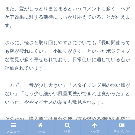
また、髪がしっとりまとまるというコメントも多く、ヘア
ケア効果に対する期待にしっかり応えていることが伺えま
す。
さらに、軽さと取り回しやすさについても「長時間使って
も腕が疲れにくい」「小回りがきく」といったポジティブ
な意見が多く寄せられており、日常使いに適している点が
評価されています。
一方で、「音が少し大きい」「スタイリング用の弱い風が
ない」「もう少し細かい風量調整ができれば良かった」と
いった、ややマイナスの意見も散見されます。
そのため、購入前には自分の使い方や求める機能を明確に
し、それに合致しているかを確認することが大切です。
メニュー
ホーム
検索
トップ
サイドバー