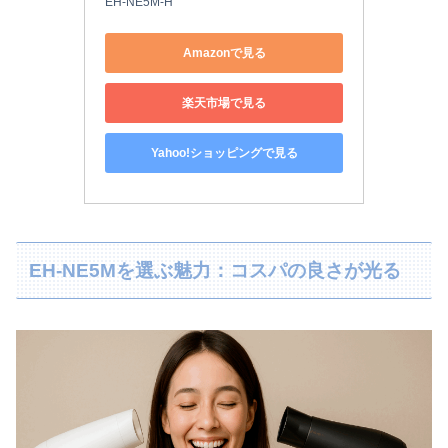
EH-NE5M-H
Amazonで見る
楽天市場で見る
Yahoo!ショッピングで見る
EH-NE5Mを選ぶ魅力：コスパの良さが光る