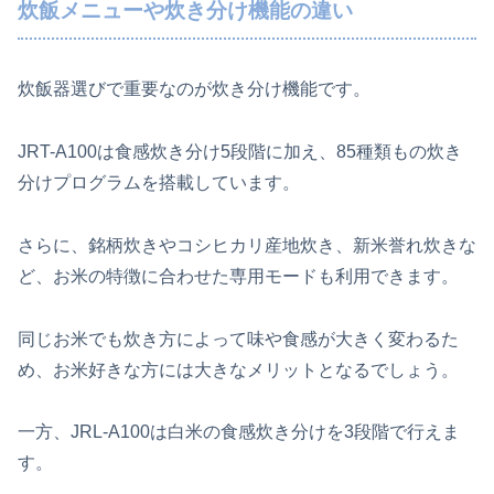
炊飯メニューや炊き分け機能の違い
炊飯器選びで重要なのが炊き分け機能です。
JRT-A100は食感炊き分け5段階に加え、85種類もの炊き
分けプログラムを搭載しています。
さらに、銘柄炊きやコシヒカリ産地炊き、新米誉れ炊きな
ど、お米の特徴に合わせた専用モードも利用できます。
同じお米でも炊き方によって味や食感が大きく変わるた
め、お米好きな方には大きなメリットとなるでしょう。
一方、JRL-A100は白米の食感炊き分けを3段階で行えま
す。