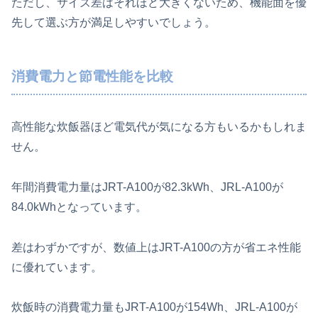
ただし、サイズ差はそれほど大きくないため、機能面を優
先して選ぶ方が満足しやすいでしょう。
消費電力と節電性能を比較
高性能な炊飯器ほど電気代が気になる方もいるかもしれま
せん。
年間消費電力量はJRT-A100が82.3kWh、JRL-A100が
84.0kWhとなっています。
差はわずかですが、数値上はJRT-A100の方が省エネ性能
に優れています。
炊飯時の消費電力量もJRT-A100が154Wh、JRL-A100が