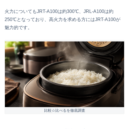
火力についてもJRT-A100は約300℃、JRL-A100は約
250℃となっており、高火力を求める方にはJRT-A100が
魅力的です。
比較☆比べるを徹底調査