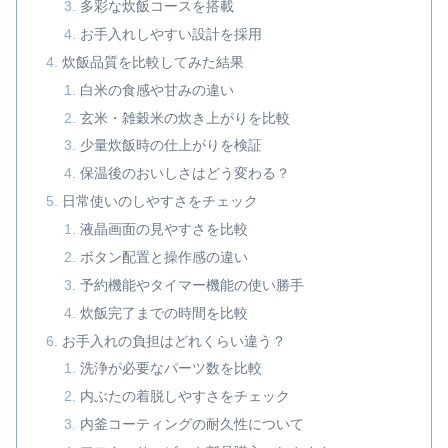
多彩な炊飯コースを搭載
お手入れしやすい設計を採用
炊飯品質を比較してみた結果
白米の食感や甘みの違い
玄米・雑穀米の炊き上がりを比較
少量炊飯時の仕上がりを検証
保温後のおいしさはどう変わる？
日常使いのしやすさをチェック
液晶画面の見やすさを比較
ボタン配置と操作感の違い
予約機能やタイマー機能の使い勝手
炊飯完了までの時間を比較
お手入れの負担はどれくらい違う？
洗浄が必要なパーツ数を比較
内ぶたの着脱しやすさをチェック
内釜コーティングの耐久性について