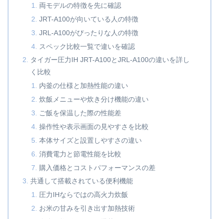
両モデルの特徴を先に確認
JRT-A100が向いている人の特徴
JRL-A100がぴったりな人の特徴
スペック比較一覧で違いを確認
タイガー圧力IH JRT-A100とJRL-A100の違いを詳し
く比較
内釜の仕様と加熱性能の違い
炊飯メニューや炊き分け機能の違い
ご飯を保温した際の性能差
操作性や表示画面の見やすさを比較
本体サイズと設置しやすさの違い
消費電力と節電性能を比較
購入価格とコストパフォーマンスの差
共通して搭載されている便利機能
圧力IHならではの高火力炊飯
お米の甘みを引き出す加熱技術