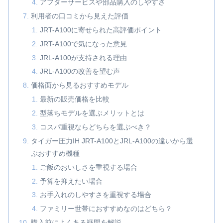
アフターサービスや部品購入のしやすさ
利用者の口コミから見えた評価
JRT-A100に寄せられた高評価ポイント
JRT-A100で気になった意見
JRL-A100が支持される理由
JRL-A100の改善を望む声
価格面から見るおすすめモデル
最新の販売価格を比較
型落ちモデルを選ぶメリットとは
コスパ重視ならどちらを選ぶべき？
タイガー圧力IH JRT-A100とJRL-A100の違いから選
ぶおすすめ機種
ご飯のおいしさを重視する場合
予算を抑えたい場合
お手入れのしやすさを重視する場合
ファミリー世帯におすすめなのはどちら？
購入前によくある疑問を解説