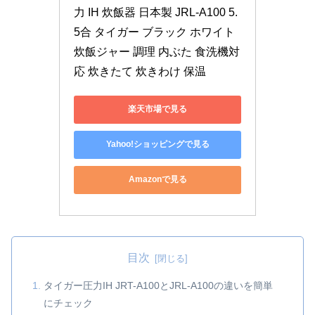
力 IH 炊飯器 日本製 JRL-A100 5.
5合 タイガー ブラック ホワイト 
炊飯ジャー 調理 内ぶた 食洗機対
応 炊きたて 炊きわけ 保温
楽天市場で見る
Yahoo!ショッピングで見る
Amazonで見る
目次
タイガー圧力IH JRT-A100とJRL-A100の違いを簡単
にチェック