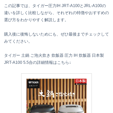
この記事では、タイガー圧力IH JRT-A100とJRL-A100の
違いを詳しく比較しながら、それぞれの特徴やおすすめの
選び方をわかりやすく解説します。
購入後に後悔しないためにも、ぜひ最後までチェックして
みてください。
タイガー 土鍋 ご泡火炊き 炊飯器 圧力 IH 炊飯器 日本製
JRT-A100 5.5合の詳細情報はこちら↓