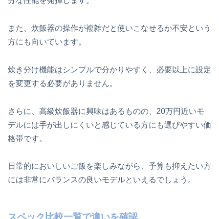
分な性能を発揮します。
また、炊飯器の操作が複雑だと使いこなせるか不安という
方にも向いています。
炊き分け機能はシンプルで分かりやすく、必要以上に設定
を変更する必要がありません。
さらに、高級炊飯器に興味はあるものの、20万円近いモ
デルには手が出しにくいと感じている方にも選びやすい価
格帯です。
日常的においしいご飯を楽しみながら、予算も抑えたい方
には非常にバランスの良いモデルといえるでしょう。
スペック比較一覧で違いを確認