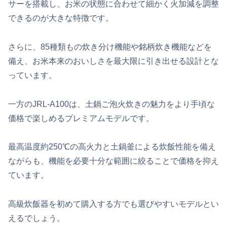
サーを搭載し、お米の状態に合わせて細かく火加減を調整
できるのが大きな特徴です。
さらに、85種類もの炊き分け機能や銘柄炊き機能などを
備え、お米本来のおいしさを最大限に引き出せる設計とな
っています。
一方のJRL-A100は、土鍋ご泡火炊きの魅力をより手頃な
価格で楽しめるプレミアムモデルです。
最高温度約250℃の高火力と土鍋釜による炊飯性能を備え
ながらも、機能を必要十分な範囲に絞ることで価格を抑え
ています。
高級炊飯器を初めて購入する方でも選びやすいモデルとい
えるでしょう。