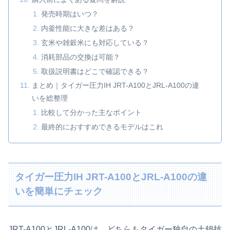
発売時期はいつ？
内釜性能に大きな差はある？
玄米や雑穀米にも対応している？
消耗部品の交換は可能？
取扱説明書はどこで確認できる？
まとめ｜タイガー圧力IH JRT-A100とJRL-A100の違
いを総整理
比較して分かった主なポイント
最終的におすすめできるモデルはこれ
タイガー圧力IH JRT-A100とJRL-A100の違
いを簡単にチェック
JRT-A100とJRL-A100は、どちらもタイガー独自の土鍋技