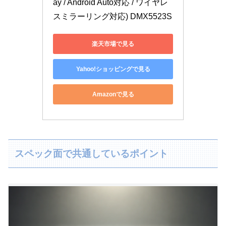
ay / Android Auto対応 / ワイヤレ
スミラーリング対応) DMX5523S
楽天市場で見る
Yahoo!ショッピングで見る
Amazonで見る
スペック面で共通しているポイント