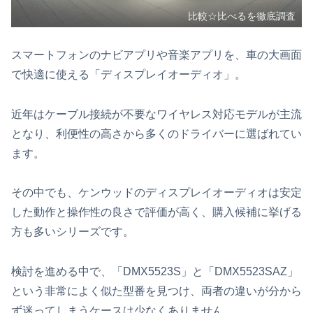
比較☆比べるを徹底調査
スマートフォンのナビアプリや音楽アプリを、車の大画面
で快適に使える「ディスプレイオーディオ」。
近年はケーブル接続が不要なワイヤレス対応モデルが主流
となり、利便性の高さから多くのドライバーに選ばれてい
ます。
その中でも、ケンウッドのディスプレイオーディオは安定
した動作と操作性の良さで評価が高く、購入候補に挙げる
方も多いシリーズです。
検討を進める中で、「DMX5523S」と「DMX5523SAZ」
という非常によく似た型番を見つけ、両者の違いが分から
ず迷ってしまうケースは少なくありません。