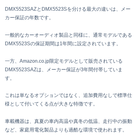
DMX5523SAZとDMX5523Sを分ける最大の違いは、メー
カー保証の年数です。
一般的なカーオーディオ製品と同様に、通常モデルである
DMX5523Sの保証期間は1年間に設定されています。
一方、Amazon.co.jp限定モデルとして販売されている
DMX5523SAZは、メーカー保証が3年間付帯していま
す。
これは単なるオプションではなく、追加費用なしで標準仕
様として付いてくる点が大きな特徴です。
車載機器は、真夏の車内高温や真冬の低温、走行中の振動
など、家庭用電化製品よりも過酷な環境で使われます。