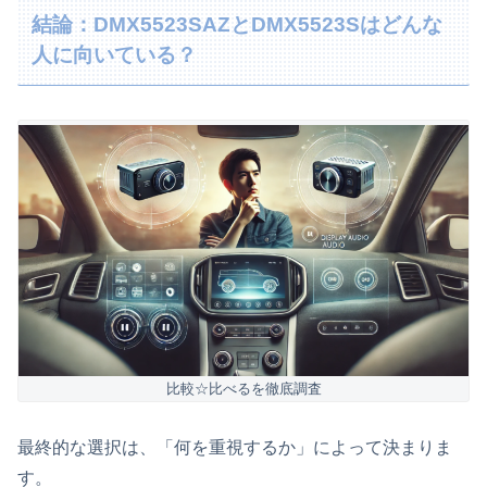
結論：DMX5523SAZとDMX5523Sはどんな
人に向いている？
比較☆比べるを徹底調査
最終的な選択は、「何を重視するか」によって決まりま
す。