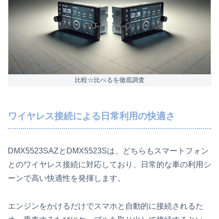
比較☆比べるを徹底調査
ワイヤレス接続による日常利用の快適さ
DMX5523SAZとDMX5523Sは、どちらもスマートフォン
とのワイヤレス接続に対応しており、日常的な車の利用シ
ーンで高い快適性を発揮します。
エンジンをかけるだけでスマホと自動的に接続されるた