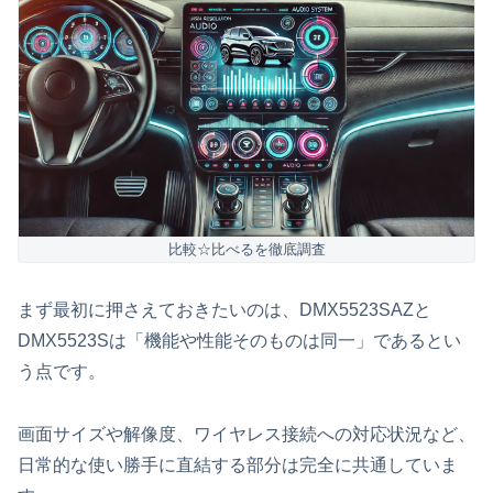
比較☆比べるを徹底調査
まず最初に押さえておきたいのは、DMX5523SAZと
DMX5523Sは「機能や性能そのものは同一」であるとい
う点です。
画面サイズや解像度、ワイヤレス接続への対応状況など、
日常的な使い勝手に直結する部分は完全に共通していま