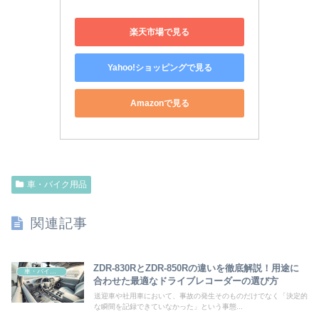
楽天市場で見る
Yahoo!ショッピングで見る
Amazonで見る
車・バイク用品
関連記事
ZDR-830RとZDR-850Rの違いを徹底解説！用途に
車・バイク用品
合わせた最適なドライブレコーダーの選び方
送迎車や社用車において、事故の発生そのものだけでなく「決定的
な瞬間を記録できていなかった」という事態...