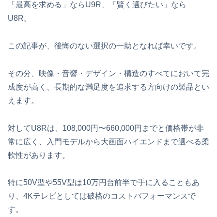
「最高を求める」ならU9R、「賢く選びたい」なら
U8R。
この記事が、後悔のない選択の一助となれば幸いです。
その分、映像・音響・デザイン・構造のすべてにおいて完
成度が高く、長期的な満足度を追求する方向けの製品とい
えます。
対してU8Rは、108,000円〜660,000円までと価格帯が非
常に広く、入門モデルから大画面ハイエンドまで選べる柔
軟性があります。
特に50V型や55V型は10万円台前半で手に入ることもあ
り、4Kテレビとしては破格のコストパフォーマンスで
す。