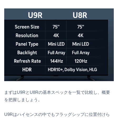
まずはU9RとU8Rの基本スペックを一覧で比較し、概要
を把握しましょう。
U9Rはハイセンスの中でもフラッグシップに位置付けら