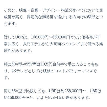
その分、映像・音響・デザイン・構造のすべてにおいて完
成度が高く、長期的な満足度を追求する方向けの製品とい
えます。
対してU8Rは、108,000円〜660,000円までと価格帯が非
常に広く、入門モデルから大画面ハイエンドまで選べる柔
軟性があります。
特に50V型や55V型は10万円台前半で手に入ることもあ
り、4Kテレビとしては破格のコストパフォーマンスで
す。
同じ65V型で比較しても、U9Rは約238,000円〜、U8Rは
約156,000円〜と、およそ8万円近い差があります。