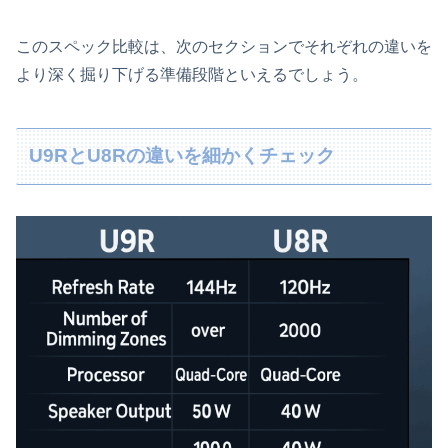
このスペック比較は、次のセクションでそれぞれの違いを
より深く掘り下げる準備段階といえるでしょう。
U9RとU8Rの違いを細かくチェック