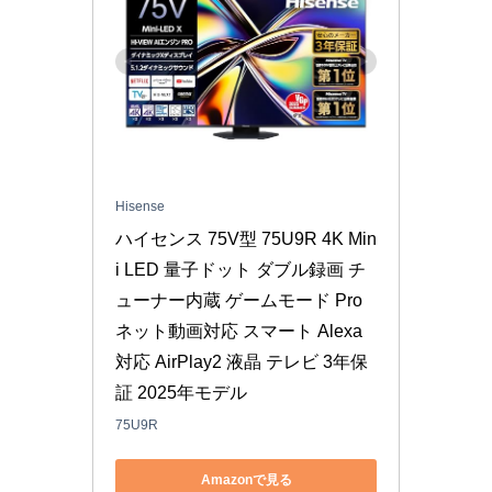
Hisense
ハイセンス 75V型 75U9R 4K Min
i LED 量子ドット ダブル録画 チ
ューナー内蔵 ゲームモード Pro 
ネット動画対応 スマート Alexa
対応 AirPlay2 液晶 テレビ 3年保
証 2025年モデル
75U9R
Amazonで見る