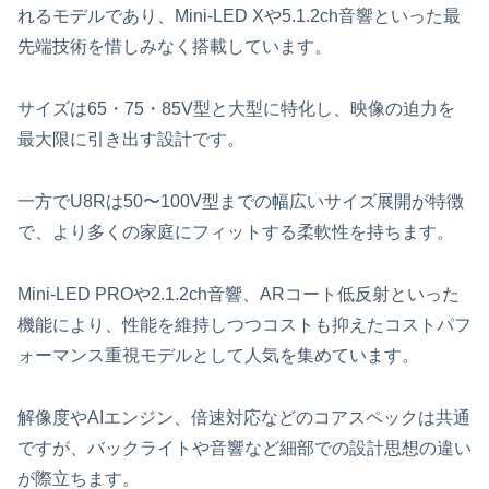
れるモデルであり、Mini-LED Xや5.1.2ch音響といった最
先端技術を惜しみなく搭載しています。
サイズは65・75・85V型と大型に特化し、映像の迫力を
最大限に引き出す設計です。
一方でU8Rは50〜100V型までの幅広いサイズ展開が特徴
で、より多くの家庭にフィットする柔軟性を持ちます。
Mini-LED PROや2.1.2ch音響、ARコート低反射といった
機能により、性能を維持しつつコストも抑えたコストパフ
ォーマンス重視モデルとして人気を集めています。
解像度やAIエンジン、倍速対応などのコアスペックは共通
ですが、バックライトや音響など細部での設計思想の違い
が際立ちます。