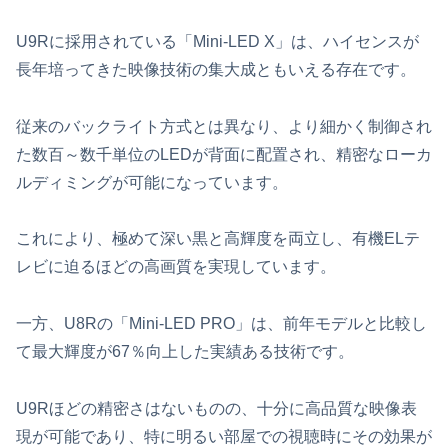
U9Rに採用されている「Mini-LED X」は、ハイセンスが
長年培ってきた映像技術の集大成ともいえる存在です。
従来のバックライト方式とは異なり、より細かく制御され
た数百～数千単位のLEDが背面に配置され、精密なローカ
ルディミングが可能になっています。
これにより、極めて深い黒と高輝度を両立し、有機ELテ
レビに迫るほどの高画質を実現しています。
一方、U8Rの「Mini-LED PRO」は、前年モデルと比較し
て最大輝度が67％向上した実績ある技術です。
U9Rほどの精密さはないものの、十分に高品質な映像表
現が可能であり、特に明るい部屋での視聴時にその効果が