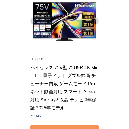
Hisense
ハイセンス 75V型 75U9R 4K Min
i LED 量子ドット ダブル録画 チ
ューナー内蔵 ゲームモード Pro 
ネット動画対応 スマート Alexa
対応 AirPlay2 液晶 テレビ 3年保
証 2025年モデル
75U9R