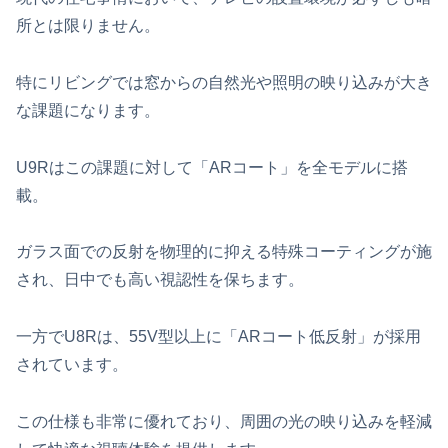
所とは限りません。
特にリビングでは窓からの自然光や照明の映り込みが大き
な課題になります。
U9Rはこの課題に対して「ARコート」を全モデルに搭
載。
ガラス面での反射を物理的に抑える特殊コーティングが施
され、日中でも高い視認性を保ちます。
一方でU8Rは、55V型以上に「ARコート低反射」が採用
されています。
この仕様も非常に優れており、周囲の光の映り込みを軽減