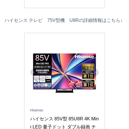
ハイセンス テレビ 75V型機 U8Rの詳細情報はこちら↓
Hisense
ハイセンス 85V型 85U8R 4K Min
i LED 量子ドット ダブル録画 チ